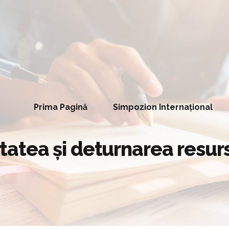
Prima Pagină
Simpozion Internațional
tea și deturnarea resurs