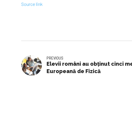
Source link
PREVIOUS
Elevii români au obținut cinci m
Europeană de Fizică