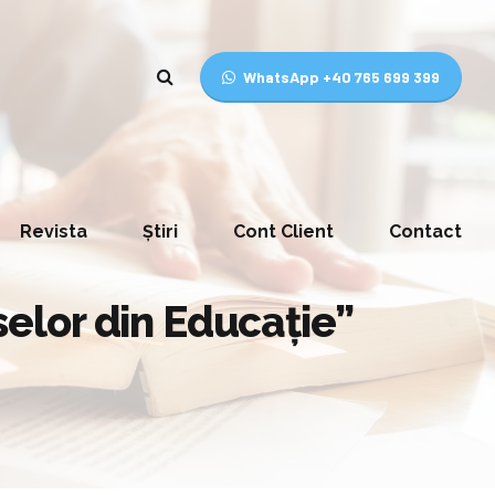
WhatsApp +40 765 699 399
Revista
Știri
Cont Client
Contact
elor din Educație”