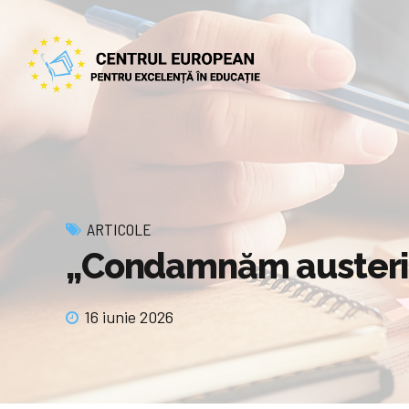
ARTICOLE
„Condamnăm austerita
16 iunie 2026