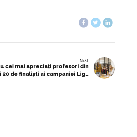
NEXT
u cei mai apreciați profesori din
 20 de finaliști ai campaniei Liga
Profesorilor Excepționali