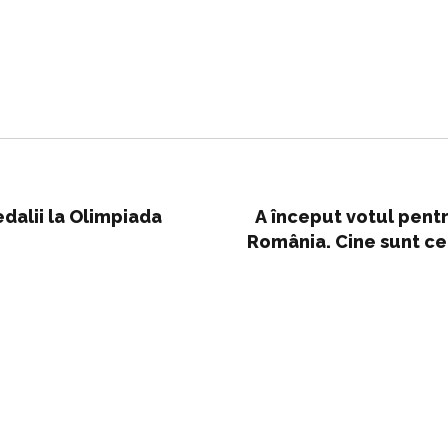
edalii la Olimpiada
A început votul pentr
România. Cine sunt cei