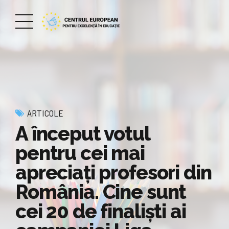
ARTICOLE
A început votul
pentru cei mai
apreciați profesori din
România. Cine sunt
cei 20 de finaliști ai