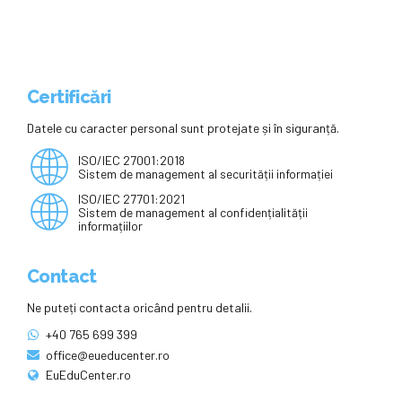
Certificări
Datele cu caracter personal sunt protejate și în siguranță.
ISO/IEC 27001:2018
Sistem de management al securității informației
ISO/IEC 27701:2021
Sistem de management al confidențialității
informațiilor
Contact
Ne puteți contacta oricând pentru detalii.
+40 765 699 399
office@eueducenter.ro
EuEduCenter.ro