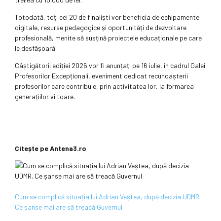
Totodată, toți cei 20 de finaliști vor beneficia de echipamente
digitale, resurse pedagogice și oportunități de dezvoltare
profesională, menite să susțină proiectele educaționale pe care
le desfășoară.
Câștigătorii ediției 2026 vor fi anunțați pe 16 iulie, în cadrul Galei
Profesorilor Excepționali, eveniment dedicat recunoașterii
profesorilor care contribuie, prin activitatea lor, la formarea
generațiilor viitoare.
Citește pe Antena3.ro
Cum se complică situația lui Adrian Veștea, după decizia UDMR.
Ce șanse mai are să treacă Guvernul