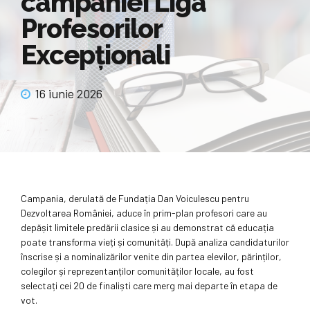
campaniei Liga
Profesorilor
Excepționali
16 iunie 2026
Campania, derulată de Fundația Dan Voiculescu pentru
Dezvoltarea României, aduce în prim-plan profesori care au
depășit limitele predării clasice și au demonstrat că educația
poate transforma vieți și comunități. După analiza candidaturilor
înscrise și a nominalizărilor venite din partea elevilor, părinților,
colegilor și reprezentanților comunităților locale, au fost
selectați cei 20 de finaliști care merg mai departe în etapa de
vot.