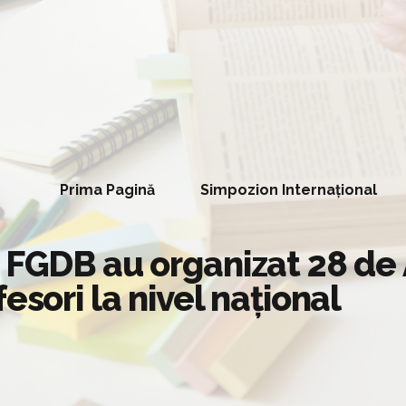
Prima Pagină
Simpozion Internațional
i FGDB au organizat 28 de 
esori la nivel național