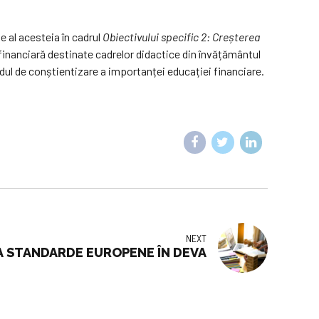
e al acesteia în cadrul
Obiectivului specific 2: Creșterea
inanciară destinate cadrelor didactice din învățământul
dul de conștientizare a importanței educației financiare.
NEXT
A STANDARDE EUROPENE ÎN DEVA