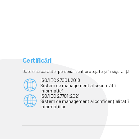
Certificări
Datele cu caracter personal sunt protejate și în siguranță.
ISO/IEC 27001:2018
Sistem de management al securității
informației
ISO/IEC 27701:2021
Sistem de management al confidențialității
informațiilor