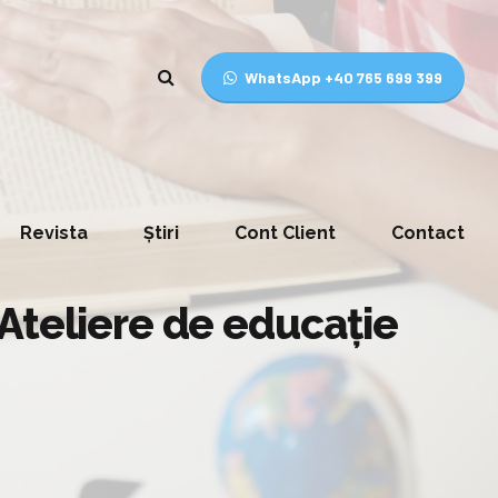
WhatsApp +40 765 699 399
Revista
Știri
Cont Client
Contact
Ateliere de educație