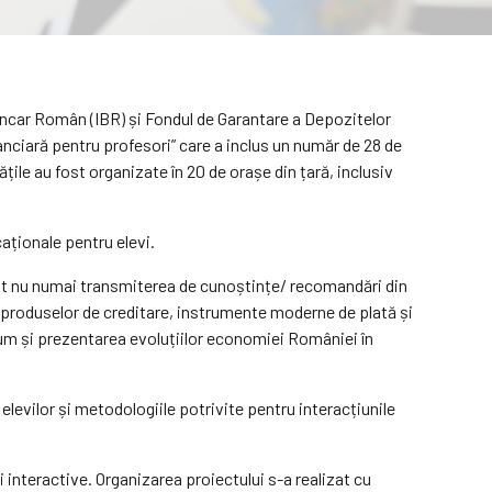
ancar Român (IBR) și Fondul de Garantare a Depozitelor
nciară pentru profesori” care a inclus un număr de 28 de
țile au fost organizate în 20 de orașe din țară, inclusiv
caționale pentru elevi.
rit nu numai transmiterea de cunoștințe/ recomandări din
le produselor de creditare, instrumente moderne de plată și
precum și prezentarea evoluțiilor economiei României în
elevilor și metodologiile potrivite pentru interacțiunile
 interactive. Organizarea proiectului s-a realizat cu