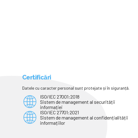
- 11.09.2025
Certificări
Datele cu caracter personal sunt protejate și în siguranță.
ISO/IEC 27001:2018
Sistem de management al securității
informației
ISO/IEC 27701:2021
Sistem de management al confidențialității
informațiilor