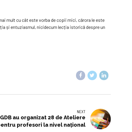
 mai mult cu cât este vorba de copii mici, cărora le este
ția și entuziasmul, nicidecum lecția istorică despre un
NEXT
FGDB au organizat 28 de Ateliere
entru profesori la nivel național