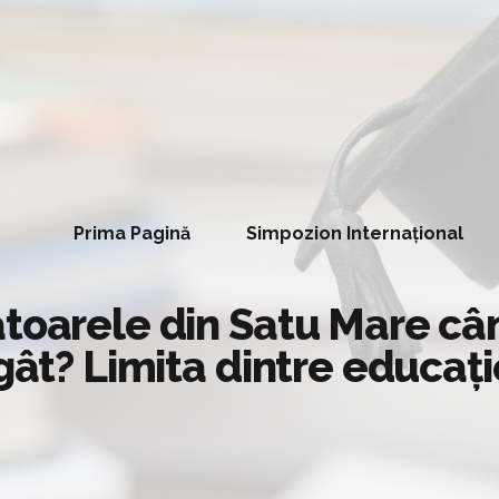
Prima Pagină
Simpozion Internațional
toarele din Satu Mare cân
 gât? Limita dintre educaț