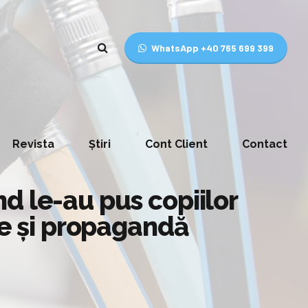
WhatsApp +40 765 699 399
Revista
Știri
Cont Client
Contact
d le-au pus copiilor
ie și propagandă