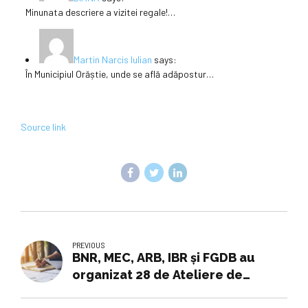
Minunata descriere a vizitei regale!…
Martin Narcis Iulian
says:
În Municipiul Orăștie, unde se află adăpostur…
Source link
PREVIOUS
BNR, MEC, ARB, IBR și FGDB au
organizat 28 de Ateliere de
educație financiară pentru