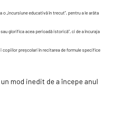
 „incursiune educativă în trecut”, pentru a le arăta
sau glorifica acea perioadă istorică”, ci de a încuraja
i copiilor preșcolari în recitarea de formule specifice
 un mod inedit de a începe anul