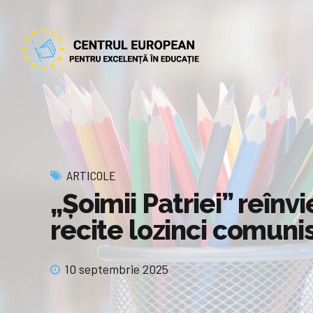
ARTICOLE
„Șoimii Patriei” reînvi
recite lozinci comuni
10 septembrie 2025