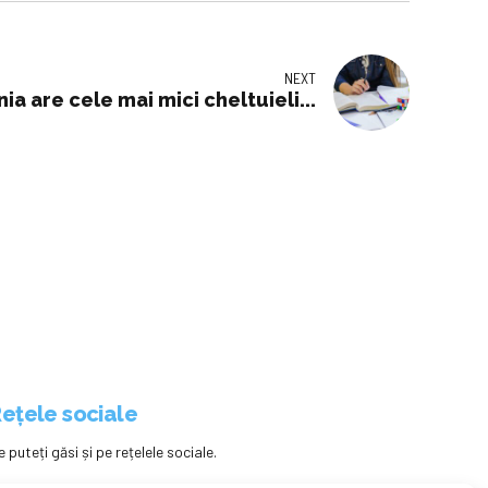
NEXT
a are cele mai mici cheltuieli...
ețele sociale
e puteți găsi și pe rețelele sociale.