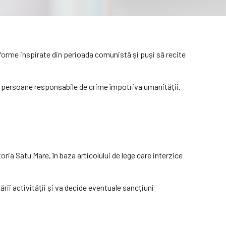
niforme inspirate din perioada comunistă și puși să recite
r persoane responsabile de crime împotriva umanității.
ia Satu Mare, în baza articolului de lege care interzice
ii activității și va decide eventuale sancțiuni