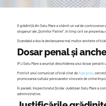
O grădiniță din Satu Mare a stârnit un val de controverse 
sloganuri ale „Șoimilor Patriei”, în timp ce li se prezent
Scandalul a dus la declanșarea mai multor anchete oficia
Dosar penal și anche
IPJ Satu Mare a anunțat deschiderea unui dosar penal în urm
Potrivit unui comunicat oficial citat de
Agerpres
, cercet
promovarea cultului persoanelor vinovate de crime împot
În paralel, Inspectoratul Școlar Județean Satu Mare a con
administrative.
Justificările grădiniț