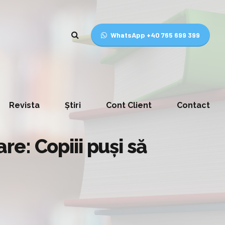
WhatsApp +40 765 699 399
Revista
Știri
Cont Client
Contact
are: Copiii puși să