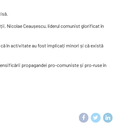
zisă.
i. Nicolae Ceaușescu, liderul comunist glorificat în
 că în activitate au fost implicați minori și că există
 intensificării propagandei pro-comuniste și pro-ruse în