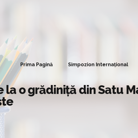
Prima Pagină
Simpozion Internațional
e la o grădiniță din Satu M
ste