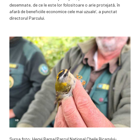
desemnate, de ce le este lor folositoare o arie protejată, în
afară de beneficiile economice cele mai uzuale’, a punctat
directorul Parcului.
Sursa foto: Hegyi Barna/Parcul Național Cheile Bicazului-