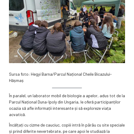
Sursa foto: Hegyi Barna/Parcul Național Cheile Bicazului-
Hășmaș
În paralel, un laborator mobil de biologie a apelor, adus tot de la
Parcul Național Duna-Ipoly din Ungaria, le oferă participanților
ocazia să afle informații interesante și să exploreze viața
acvatică.
Încălțați cu cizme de cauciuc, copiii intră în pârâu cu site speciale
și prind diferite nevertebrate, pe care apoi le studiază la