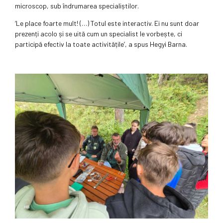
microscop, sub îndrumarea specialiștilor.
‘Le place foarte mult! (…) Totul este interactiv. Ei nu sunt doar
prezenți acolo și se uită cum un specialist le vorbește, ci
participă efectiv la toate activitățile’, a spus Hegyi Barna.