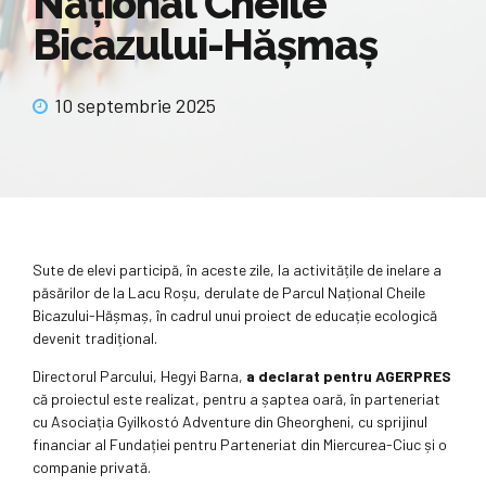
Național Cheile
Bicazului-Hășmaș
10 septembrie 2025
Sute de elevi participă, în aceste zile, la activitățile de inelare a
păsărilor de la Lacu Roșu, derulate de Parcul Național Cheile
Bicazului-Hășmaș, în cadrul unui proiect de educație ecologică
devenit tradițional.
Directorul Parcului, Hegyi Barna,
a declarat pentru AGERPRES
că proiectul este realizat, pentru a șaptea oară, în parteneriat
cu Asociația Gyilkostó Adventure din Gheorgheni, cu sprijinul
financiar al Fundației pentru Parteneriat din Miercurea-Ciuc și o
companie privată.