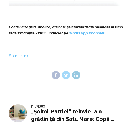
Pentru alte știri, analize, articole și informații din business în timp
real urmărește Ziarul Financiar pe
WhatsApp Channels
Source link
PREVIOUS
„Șoimii Patriei” reînvie la o
grădiniță din Satu Mare: Copiii
puși să recite lozinci comuniste