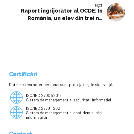
NEXT
Raport îngrijorător al OCDE: În
România, un elev din trei nu
termină liceul. Abandonul școlar a
atins cote alarmante
Certificări
Datele cu caracter personal sunt protejate și în siguranță.
ISO/IEC 27001:2018
Sistem de management al securității informației
ISO/IEC 27701:2021
Sistem de management al confidențialității
informațiilor
Contact