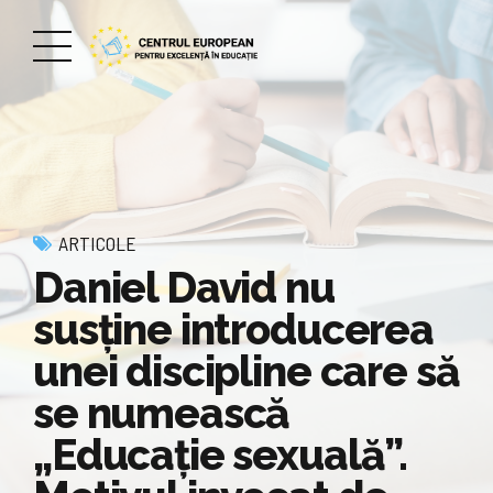
ARTICOLE
Daniel David nu
susține introducerea
unei discipline care să
se numească
„Educație sexuală”.