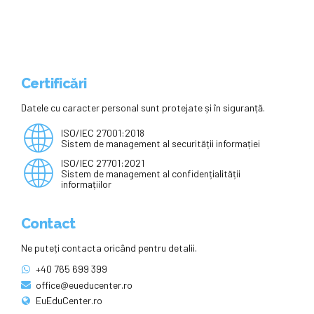
Certificări
Datele cu caracter personal sunt protejate și în siguranță.
ISO/IEC 27001:2018
Sistem de management al securității informației
ISO/IEC 27701:2021
Sistem de management al confidențialității
informațiilor
Contact
Ne puteți contacta oricând pentru detalii.
+40 765 699 399
office@eueducenter.ro
EuEduCenter.ro