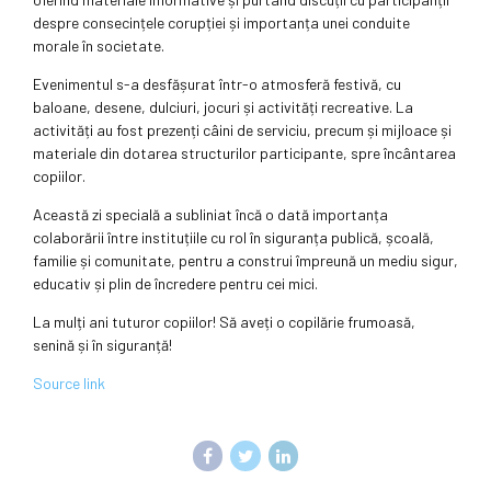
despre consecințele corupției și importanța unei conduite
morale în societate.
Evenimentul s-a desfășurat într-o atmosferă festivă, cu
baloane, desene, dulciuri, jocuri și activități recreative. La
activități au fost prezenți câini de serviciu, precum și mijloace și
materiale din dotarea structurilor participante, spre încântarea
copiilor.
Această zi specială a subliniat încă o dată importanța
colaborării între instituțiile cu rol în siguranța publică, școală,
familie și comunitate, pentru a construi împreună un mediu sigur,
educativ și plin de încredere pentru cei mici.
La mulți ani tuturor copiilor! Să aveți o copilărie frumoasă,
senină și în siguranță!
Source link