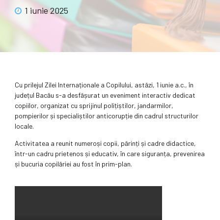
1 iunie 2025
Cu prilejul Zilei Internaționale a Copilului, astăzi, 1 iunie a.c., în
județul Bacău s-a desfășurat un eveniment interactiv dedicat
copiilor, organizat cu sprijinul polițiștilor, jandarmilor,
pompierilor și specialiștilor anticorupție din cadrul structurilor
locale.
Activitatea a reunit numeroși copii, părinți și cadre didactice,
într-un cadru prietenos și educativ, în care siguranța, prevenirea
și bucuria copilăriei au fost în prim-plan.