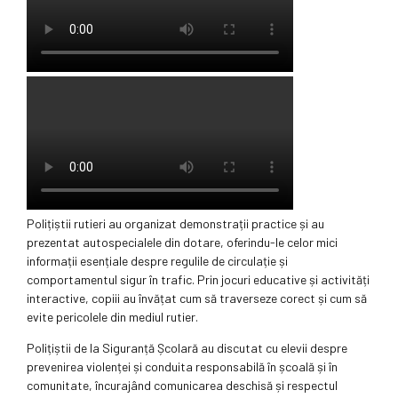
Polițiștii rutieri au organizat demonstrații practice și au
prezentat autospecialele din dotare, oferindu-le celor mici
informații esențiale despre regulile de circulație și
comportamentul sigur în trafic. Prin jocuri educative și activități
interactive, copiii au învățat cum să traverseze corect și cum să
evite pericolele din mediul rutier.
Polițiștii de la Siguranță Școlară au discutat cu elevii despre
prevenirea violenței și conduita responsabilă în școală și în
comunitate, încurajând comunicarea deschisă și respectul