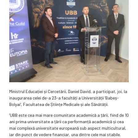
Ministrul Educației și Cercetării, Daniel David, a participat, joi, la
inaugurarea celei de-a 23-a facultăți a Universității ‘Babeș-
Bolyai’, Facultatea de Științe Medicale și ale Sănătății.
‘UBB este cea mai mare comunitate academică a țării, fiind de 10
ani prima universitate a țării ca performanță academică și cea
mai complexă universitate europeană sub aspect multicultural,
iar din punct de vedere financiar, una dintre cele mai stabile.