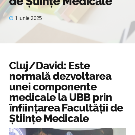
de Științe Medicale
1 iunie 2025
Cluj/David: Este
normală dezvoltarea
unei componente
medicale la UBB prin
înființarea Facultății de
Științe Medicale