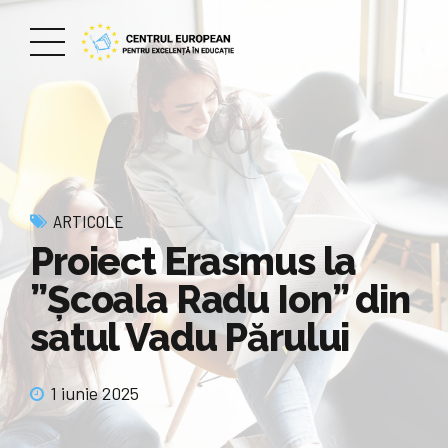
ARTICOLE
Proiect Erasmus la
”Școala Radu Ion” din
satul Vadu Părului
1 iunie 2025