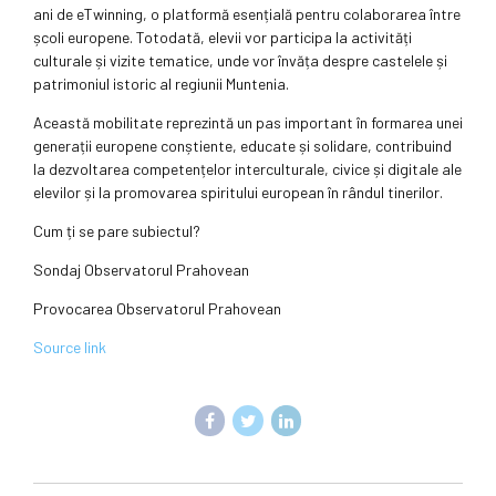
ani de eTwinning, o platformă esențială pentru colaborarea între
școli europene. Totodată, elevii vor participa la activități
culturale și vizite tematice, unde vor învăța despre castelele și
patrimoniul istoric al regiunii Muntenia.
Această mobilitate reprezintă un pas important în formarea unei
generații europene conștiente, educate și solidare, contribuind
la dezvoltarea competențelor interculturale, civice și digitale ale
elevilor și la promovarea spiritului european în rândul tinerilor.
Cum ți se pare subiectul?
Sondaj Observatorul Prahovean
Provocarea Observatorul Prahovean
Source link