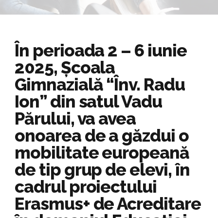
În perioada 2 – 6 iunie
2025, Școala
Gimnazială “Înv. Radu
Ion” din satul Vadu
Părului, va avea
onoarea de a găzdui o
mobilitate europeană
de tip grup de elevi, în
cadrul proiectului
Erasmus+ de Acreditare