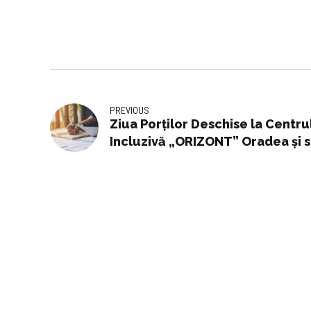
PREVIOUS
Ziua Porților Deschise la Centru
Incluzivă „ORIZONT” Oradea și s
Oradea in direct