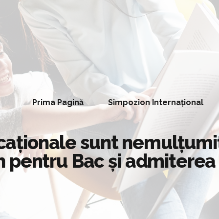
Prima Pagină
Simpozion Internațional
ocaționale sunt nemulțumiț
 pentru Bac și admiterea 