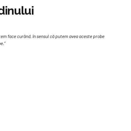
dinului
utem face curând, în sensul că putem avea aceste probe
e.”