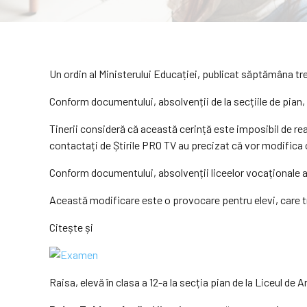
Un ordin al Ministerului Educației, publicat săptămâna trec
Conform documentului, absolvenții de la secțiile de pian,
Tinerii consideră că această cerință este imposibil de rea
contactați de Știrile PRO TV au precizat că vor modifica 
Conform documentului, absolvenții liceelor vocaționale ar 
Această modificare este o provocare pentru elevi, care tr
Citește și
Raisa, elevă în clasa a 12-a la secția pian de la Liceul d