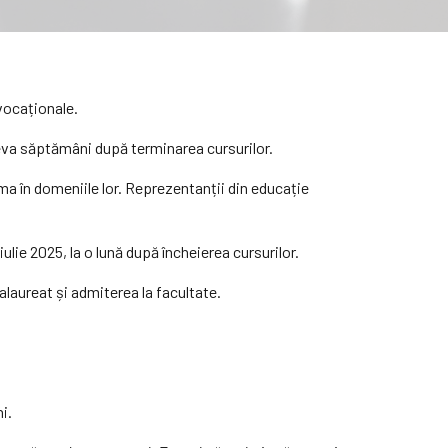
 vocaționale.
teva săptămâni după terminarea cursurilor.
rma în domeniile lor. Reprezentanții din educație
lie 2025, la o lună după încheierea cursurilor.
laureat și admiterea la facultate.
i.