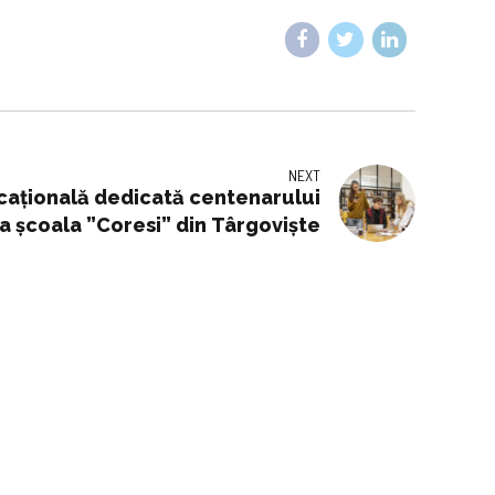
NEXT
cațională dedicată centenarului
a școala ”Coresi” din Târgoviște