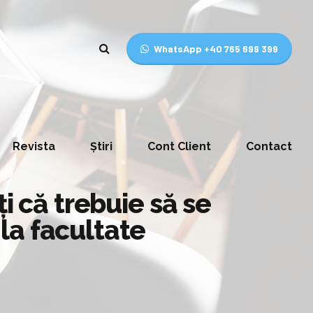
WhatsApp +40 765 699 399
Revista
Știri
Cont Client
Contact
i că trebuie să se
la facultate