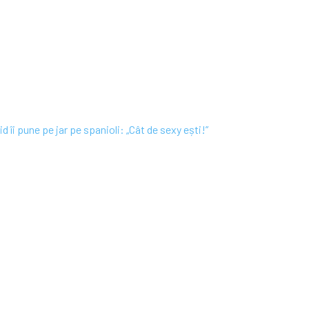
 îi pune pe jar pe spanioli: „Cât de sexy ești!”