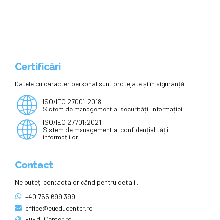
Certificări
Datele cu caracter personal sunt protejate și în siguranță.
ISO/IEC 27001:2018
Sistem de management al securității informației
ISO/IEC 27701:2021
Sistem de management al confidențialității
informațiilor
Contact
Ne puteți contacta oricând pentru detalii.
+40 765 699 399
office@eueducenter.ro
EuEduCenter.ro