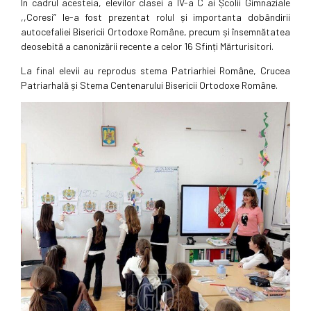
În cadrul acesteia, elevilor clasei a IV-a C ai Școlii Gimnaziale
,,Coresi” le-a fost prezentat rolul și importanta dobândirii
autocefaliei Bisericii Ortodoxe Române, precum și însemnătatea
deosebită a canonizării recente a celor 16 Sfinți Mărturisitori.
La final elevii au reprodus stema Patriarhiei Române, Crucea
Patriarhală și Stema Centenarului Bisericii Ortodoxe Române.