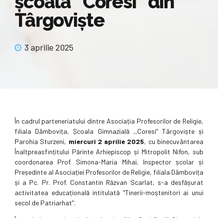
școala ”Coresi” din
Târgoviște
3 aprilie 2025
În cadrul parteneriatului dintre Asociația Profesorilor de Religie,
filiala Dâmbovița, Școala Gimnazială ,,Coresi” Târgoviște și
Parohia Sturzeni,
miercuri 2 aprilie 2025
, cu binecuvântarea
Înaltpreasfințitului Părinte Arhiepiscop și Mitropolit Nifon, sub
coordonarea Prof. Simona-Maria Mihai, Inspector școlar și
Președinte al Asociației Profesorilor de Religie, filiala Dâmbovița
și a Pc. Pr. Prof. Constantin Răzvan Scarlat, s-a desfășurat
activitatea educațională intitulată “Tinerii-moștenitori ai unui
secol de Patriarhat”.