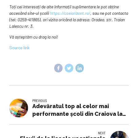
Toți cei interesați de alte informații suplimentare le pot obține
accesând site-ul școlii
https://cseiorizont.ro/
, sau ne pot contacta
(tel: 0259-411865), ori vizita oricând la adresa: Oradea, str. Traian
Lalescu nr. 3.
Vă așteptăm cu drag la noi!
Source link
PREVIOUS
Adevăratul top al celor mai
performante şcoli din Craiova la
simularea evaluării naţionale
NEXT