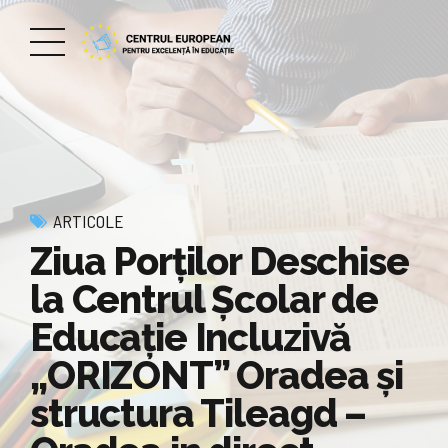
ARTICOLE
Ziua Porților Deschise
la Centrul Școlar de
Educație Incluzivă
„ORIZONT” Oradea și
structura Tileagd –