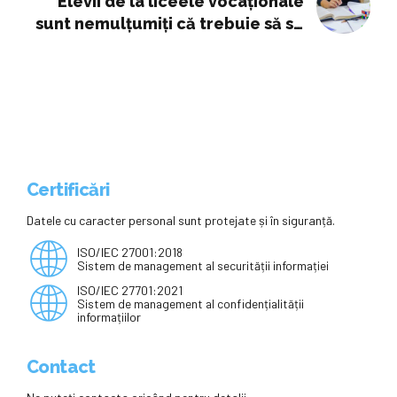
Elevii de la liceele vocaționale
sunt nemulțumiți că trebuie să se
pregătească simultan pentru Bac
și admiterea la facultate
Certificări
Datele cu caracter personal sunt protejate și în siguranță.
ISO/IEC 27001:2018
Sistem de management al securității informației
ISO/IEC 27701:2021
Sistem de management al confidențialității
informațiilor
Contact