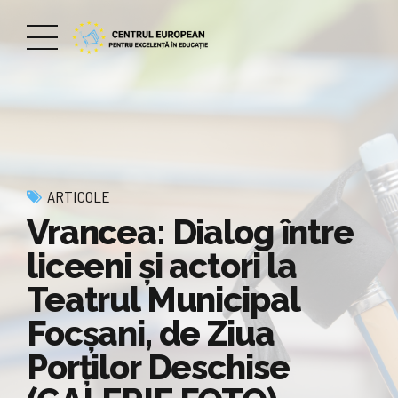
ARTICOLE
Vrancea: Dialog între
liceeni și actori la
Teatrul Municipal
Focșani, de Ziua
Porților Deschise