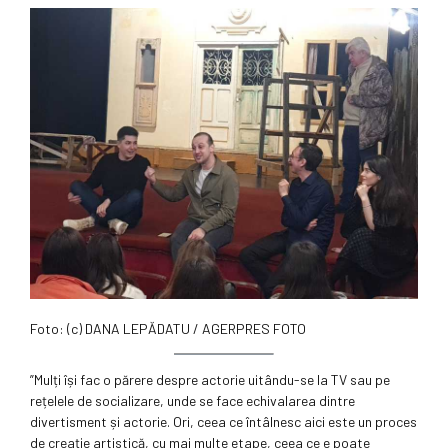
Foto: (c) DANA LEPĂDATU / AGERPRES FOTO
”Mulți își fac o părere despre actorie uitându-se la TV sau pe
rețelele de socializare, unde se face echivalarea dintre
divertisment și actorie. Ori, ceea ce întâlnesc aici este un proces
de creație artistică, cu mai multe etape, ceea ce e poate