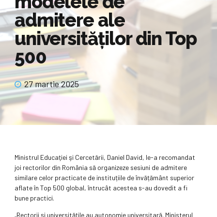
modelele de
admitere ale
universităților din Top
500
27 martie 2025
Ministrul Educaţiei şi Cercetării, Daniel David, le-a recomandat
joi rectorilor din România să organizeze sesiuni de admitere
similare celor practicate de instituțiile de învățământ superior
aflate în Top 500 global, întrucât acestea s-au dovedit a fi
bune practici.
„Rectorii şi universităţile au autonomie universitară. Ministerul