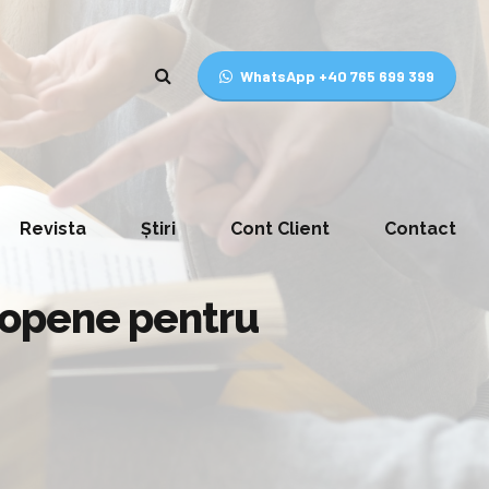
WhatsApp +40 765 699 399
Revista
Știri
Cont Client
Contact
uropene pentru