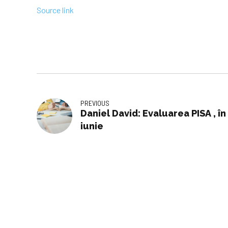
Source link
PREVIOUS
Daniel David: Evaluarea PISA , în
iunie