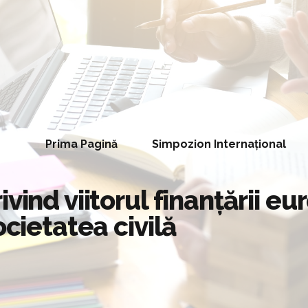
Prima Pagină
Simpozion Internațional
ivind viitorul finanțării e
ocietatea civilă