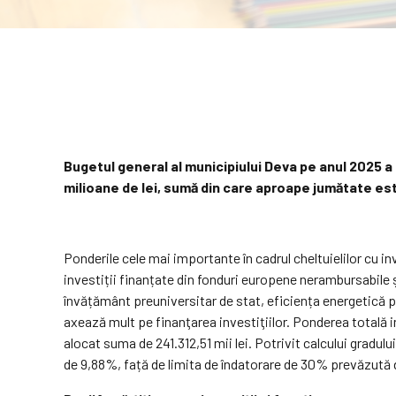
Bugetul general al municipiului Deva pe anul 2025 a 
milioane de lei,
sumă
din care aproape jumătate este
Ponderile cele mai importante în cadrul cheltuielilor cu i
investiții finanțate din fonduri europene nerambursabile 
învățământ preuniversitar de stat, eficiența energetică pri
axează mult pe finanţarea investiţiilor. Ponderea totală inv
alocat suma de 241.312,51 mii lei. Potrivit calcului gradulu
de 9,88%, față de limita de îndatorare de 30% prevăzută