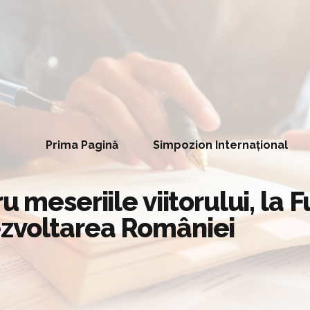
Prima Pagină
Simpozion Internațional
u meseriile viitorului, la
ezvoltarea României