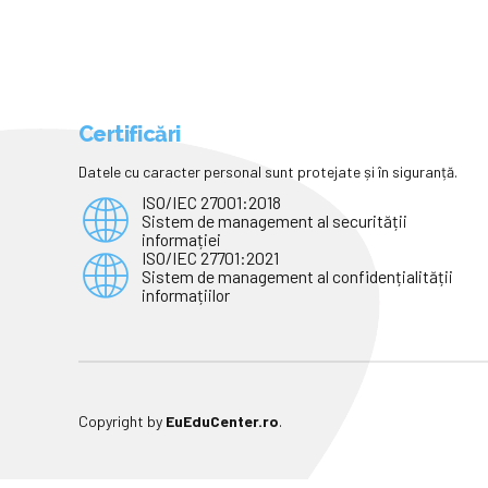
Certificări
Datele cu caracter personal sunt protejate și în siguranță.
ISO/IEC 27001:2018
Sistem de management al securității
informației
ISO/IEC 27701:2021
Sistem de management al confidențialității
informațiilor
Copyright by
EuEduCenter.ro
.