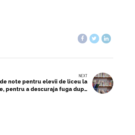
NEXT
c de note pentru elevii de liceu la
le, pentru a descuraja fuga după
note