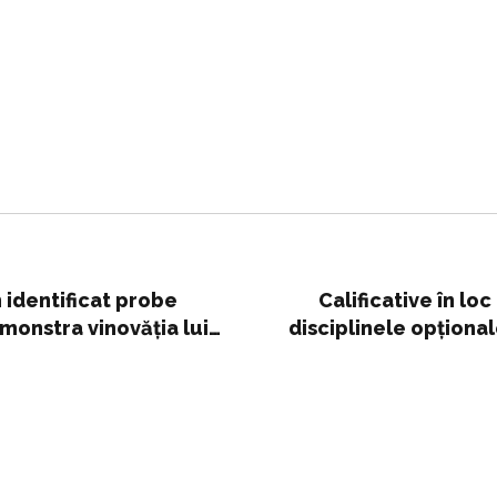
 identificat probe
Calificative în lo
monstra vinovăția lui
disciplinele opţiona