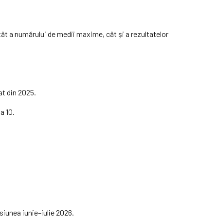
atât a numărului de medii maxime, cât și a rezultatelor
at din 2025.
a 10.
siunea iunie–iulie 2026.