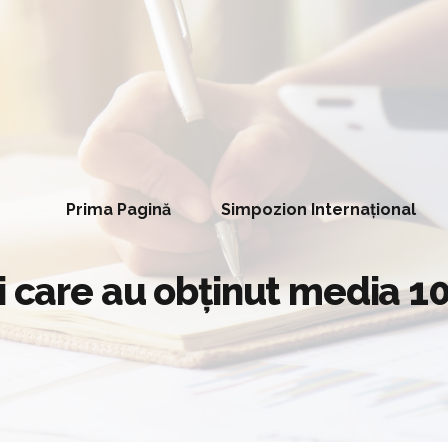
Prima Pagină
Simpozion Internațional
i care au obținut media 1