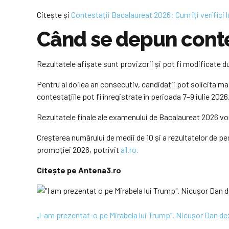
Citește și
Contestații Bacalaureat 2026: Cum îți verifici 
Când se depun conte
Rezultatele afișate sunt provizorii și pot fi modificate d
Pentru al doilea an consecutiv, candidații pot solicita mai 
contestațiile pot fi înregistrate în perioada 7–9 iulie 2026
Rezultatele finale ale examenului de Bacalaureat 2026 vor 
Creșterea numărului de medii de 10 și a rezultatelor de p
promoției 2026, potrivit
a1.ro.
Citește pe Antena3.ro
„I-am prezentat-o pe Mirabela lui Trump”. Nicușor Dan d