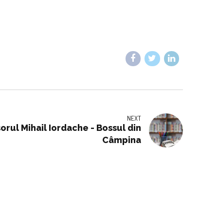
NEXT
orul Mihail Iordache - Bossul din
Câmpina