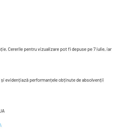
ie. Cererile pentru vizualizare pot fi depuse pe 7 iulie, iar
ă și evidențiază performanțele obținute de absolvenții
A