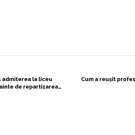
u admiterea la liceu
Cum a reușit profes
nainte de repartizarea