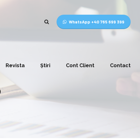
WhatsApp +40 765 699 399
Revista
Știri
Cont Client
Contact
0