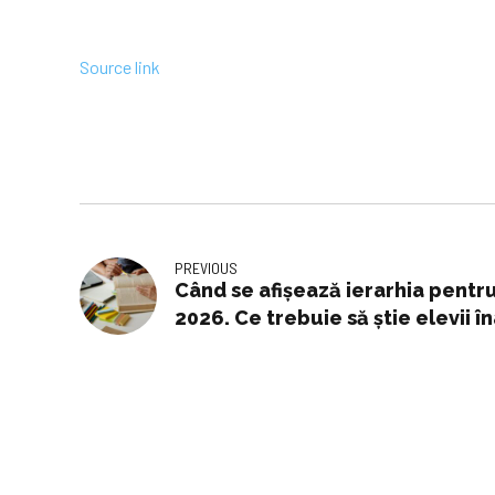
Source link
PREVIOUS
Când se afișează ierarhia pentr
2026. Ce trebuie să știe elevii î
computerizată