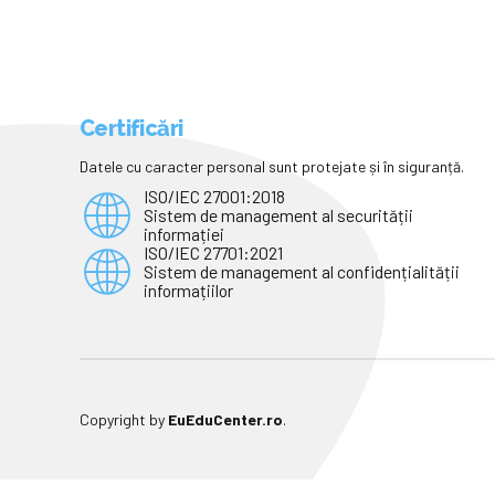
Certificări
Datele cu caracter personal sunt protejate și în siguranță.
ISO/IEC 27001:2018
Sistem de management al securității
informației
ISO/IEC 27701:2021
Sistem de management al confidențialității
informațiilor
Copyright by
EuEduCenter.ro
.