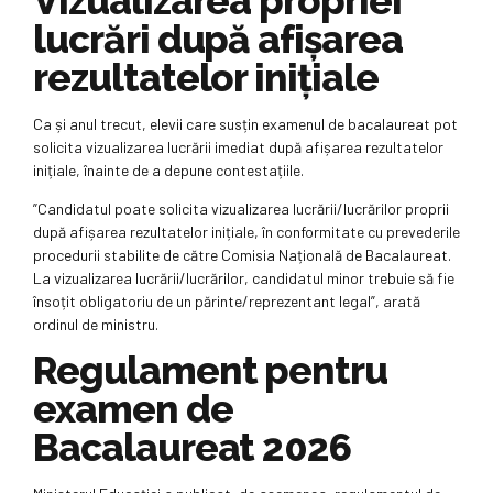
Vizualizarea propriei
lucrări după afișarea
rezultatelor inițiale
Ca și anul trecut, elevii care susțin examenul de bacalaureat pot
solicita vizualizarea lucrării imediat după afișarea rezultatelor
inițiale, înainte de a depune contestațiile.
”Candidatul poate solicita vizualizarea lucrării/lucrărilor proprii
după afișarea rezultatelor inițiale, în conformitate cu prevederile
procedurii stabilite de către Comisia Națională de Bacalaureat.
La vizualizarea lucrării/lucrărilor, candidatul minor trebuie să fie
însoțit obligatoriu de un părinte/reprezentant legal”, arată
ordinul de ministru.
Regulament pentru
examen de
Bacalaureat 2026