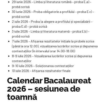
29 iunie 2026 – Limba și literatura română – proba E.a) –
probă scrisă
30 iunie 2026 – Proba obligatorie a profilului – proba E.c) –
probă scrisă
2 iulie 2026 – Proba la alegere a profilului și specializării –
proba E.d) – probă scrisă
3 iulie 2026 – Limba și literatura maternă – proba E.b) –
probă scrisă
7 iulie 2026 – Afișarea rezultatelor inițiale la probele scrise
(până la ora 12:00), vizualizarea lucrărilor scrise și depunerea
contestațiilor (în intervalul orar 14:00-18:00)
8-9 iulie 2026 – Vizualizarea lucrărilor scrise și depunerea
contestațiilor
9-10 iulie 2026 – Soluționarea contestațiilor
13 iulie 2026 – Afișarea rezultatelor finale
Calendar Bacalaureat
2026 – sesiunea de
toamnă