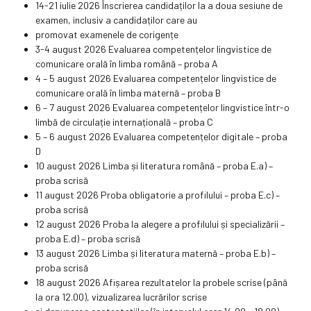
14-21 iulie 2026 Înscrierea candidaților la a doua sesiune de
examen, inclusiv a candidaților care au
promovat examenele de corigențe
3-4 august 2026 Evaluarea competențelor lingvistice de
comunicare orală în limba română – proba A
4 – 5 august 2026 Evaluarea competențelor lingvistice de
comunicare orală în limba maternă – proba B
6 – 7 august 2026 Evaluarea competențelor lingvistice într-o
limbă de circulație internațională – proba C
5 – 6 august 2026 Evaluarea competențelor digitale – proba
D
10 august 2026 Limba și literatura română – proba E.a) –
proba scrisă
11 august 2026 Proba obligatorie a profilului – proba E.c) –
proba scrisă
12 august 2026 Proba la alegere a profilului și specializării –
proba E.d) – proba scrisă
13 august 2026 Limba și literatura maternă – proba E.b) –
proba scrisă
18 august 2026 Afișarea rezultatelor la probele scrise (până
la ora 12.00), vizualizarea lucrărilor scrise