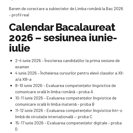
Barem de corectare a subiectelor de Limba română la Bac 2026
– profil real
Calendar Bacalaureat
2026 – sesiunea iunie-
iulie
2-4 iunie 2026 – Înscrierea candidaților la prima sesiune de
examen
4 iunie 2026 – Încheierea cursurilor pentru elevii claselor a XII-
a/a XIII-a
8-10 iunie 2026 – Evaluarea competențelor lingvistice de
comunicare orală în limba română – proba A
10-11 iunie 2026 – Evaluarea competențelor lingvistice de
comunicare orală în limba maternă – proba B
11-12 iunie 2026 – Evaluarea competențelor lingvistice într-o
limbă de circulație internațională — proba C
15-17 iunie 2026 – Evaluarea competențelor digitale – proba
D