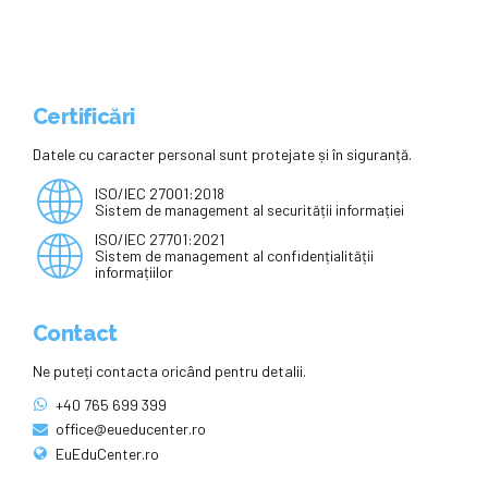
Certificări
Datele cu caracter personal sunt protejate și în siguranță.
ISO/IEC 27001:2018
Sistem de management al securității informației
ISO/IEC 27701:2021
Sistem de management al confidențialității
informațiilor
Contact
Ne puteți contacta oricând pentru detalii.
+40 765 699 399
office@eueducenter.ro
EuEduCenter.ro