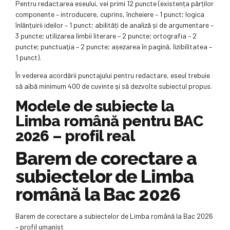
Pentru redactarea eseului, vei primi 12 puncte (existența părților
componente – introducere, cuprins, încheiere – 1 punct; logica
înlănțuirii ideilor – 1 punct; abilități de analiză și de argumentare –
3 puncte; utilizarea limbii literare – 2 puncte; ortografia – 2
puncte; punctuaţia – 2 puncte; așezarea în pagină, lizibilitatea –
1 punct).
În vederea acordării punctajului pentru redactare, eseul trebuie
să aibă minimum 400 de cuvinte şi să dezvolte subiectul propus.
Modele de subiecte la
Limba română pentru BAC
2026 – profil real
Barem de corectare a
subiectelor de Limba
română la Bac 2026
Barem de corectare a subiectelor de Limba română la Bac 2026
– profil umanist