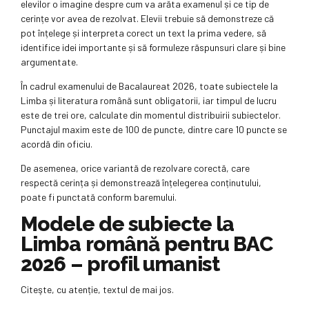
elevilor o imagine despre cum va arăta examenul și ce tip de
cerințe vor avea de rezolvat. Elevii trebuie să demonstreze că
pot înțelege și interpreta corect un text la prima vedere, să
identifice idei importante și să formuleze răspunsuri clare și bine
argumentate.
În cadrul examenului de Bacalaureat 2026, toate subiectele la
Limba și literatura română sunt obligatorii, iar timpul de lucru
este de trei ore, calculate din momentul distribuirii subiectelor.
Punctajul maxim este de 100 de puncte, dintre care 10 puncte se
acordă din oficiu.
De asemenea, orice variantă de rezolvare corectă, care
respectă cerința și demonstrează înțelegerea conținutului,
poate fi punctată conform baremului.
Modele de subiecte la
Limba română pentru BAC
2026 – profil umanist
Citeşte, cu atenție, textul de mai jos.