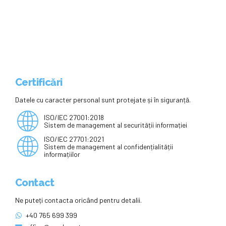
premii
Certificări
Datele cu caracter personal sunt protejate și în siguranță.
ISO/IEC 27001:2018
Sistem de management al securității informației
ISO/IEC 27701:2021
Sistem de management al confidențialității
informațiilor
Contact
Ne puteți contacta oricând pentru detalii.
+40 765 699 399