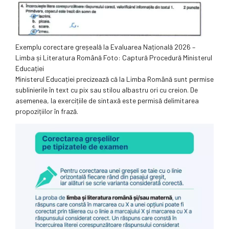
Exemplu corectare greșeală la Evaluarea Națională 2026 –
Limba și Literatura Română Foto: Captură Procedură Ministerul
Educației
Ministerul Educației precizează că la Limba Română sunt permise
sublinierile în text cu pix sau stilou albastru ori cu creion. De
asemenea, la exercițiile de sintaxă este permisă delimitarea
propozițiilor în frază.