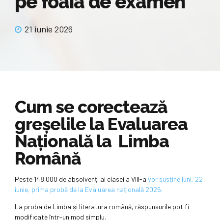
pe foaia de examen
21 iunie 2026
Cum se corectează
greșelile la Evaluarea
Națională la Limba
Română
Peste 148.000 de absolvenți ai clasei a VIII-a
vor susține luni, 22
iunie, prima probă de la Evaluarea națională 2026.
La proba de Limba și literatura română, răspunsurile pot fi
modificate într-un mod simplu.