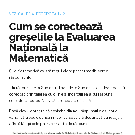
VEZI
GALERIA
FOTO
POZA
1 / 2
Cum se corectează
greșelile la Evaluarea
Națională la
Matematică
Și la Matematică există reguli clare pentru modificarea
răspunsurilor.
„Un răspuns de la Subiectul I sau de la Subiectul al II-lea poate fi
corectat prin tăierea cu o linie şi încercuirea altui răspuns
considerat corect”, arată procedura oficială.
Dacă elevul dorește să schimbe din nou răspunsul ales, noua
variantă trebuie scrisă în rubrica specială destinată punctajului,
aflată lângă cele patru variante de răspuns.