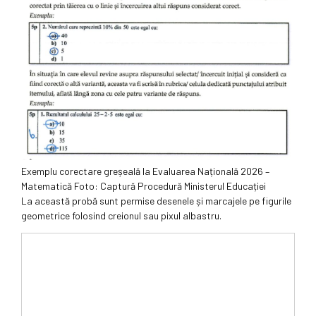
Exemplu corectare greșeală la Evaluarea Națională 2026 –
Matematică Foto: Captură Procedură Ministerul Educației
La această probă sunt permise desenele și marcajele pe figurile
geometrice folosind creionul sau pixul albastru.