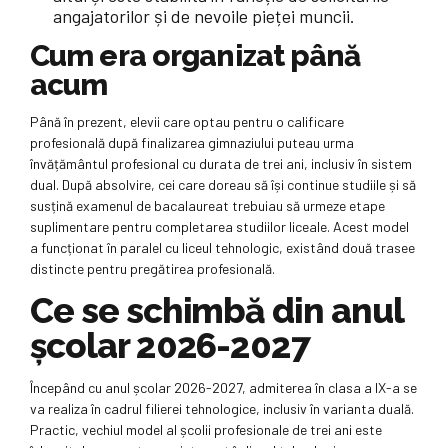
angajatorilor și de nevoile pieței muncii.
Cum era organizat până
acum
Până în prezent, elevii care optau pentru o calificare
profesională după finalizarea gimnaziului puteau urma
învățământul profesional cu durata de trei ani, inclusiv în sistem
dual. După absolvire, cei care doreau să își continue studiile și să
susțină examenul de bacalaureat trebuiau să urmeze etape
suplimentare pentru completarea studiilor liceale. Acest model
a funcționat în paralel cu liceul tehnologic, existând două trasee
distincte pentru pregătirea profesională.
Ce se schimbă din anul
școlar 2026-2027
Începând cu anul școlar 2026-2027, admiterea în clasa a IX-a se
va realiza în cadrul filierei tehnologice, inclusiv în varianta duală.
Practic, vechiul model al școlii profesionale de trei ani este