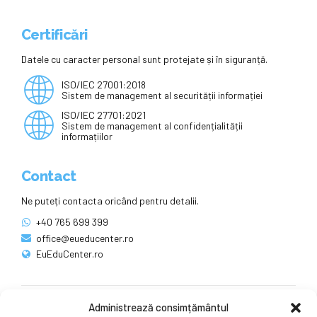
Certificări
Datele cu caracter personal sunt protejate și în siguranță.
ISO/IEC 27001:2018
Sistem de management al securității informației
ISO/IEC 27701:2021
Sistem de management al confidențialității
informațiilor
Contact
Ne puteți contacta oricând pentru detalii.
+40 765 699 399
office@eueducenter.ro
EuEduCenter.ro
Administrează consimțământul