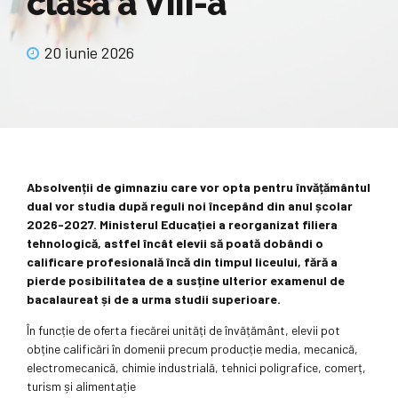
clasa a VIII-a
20 iunie 2026
Absolvenții de gimnaziu care vor opta pentru învățământul
dual vor studia după reguli noi începând din anul școlar
2026-2027. Ministerul Educației a reorganizat filiera
tehnologică, astfel încât elevii să poată dobândi o
calificare profesională încă din timpul liceului, fără a
pierde posibilitatea de a susține ulterior examenul de
bacalaureat și de a urma studii superioare.
În funcție de oferta fiecărei unități de învățământ, elevii pot
obține calificări în domenii precum producție media, mecanică,
electromecanică, chimie industrială, tehnici poligrafice, comerț,
turism și alimentație