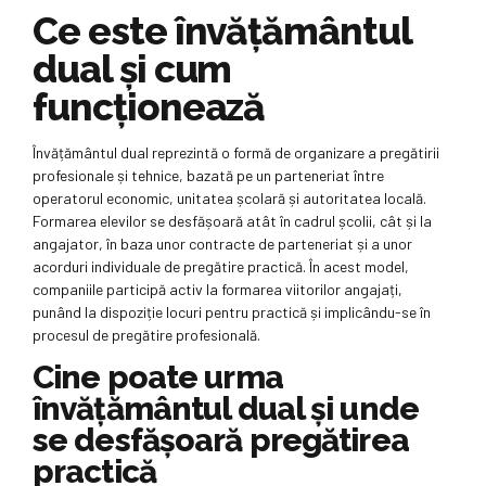
Ce este învățământul
dual și cum
funcționează
Învățământul dual reprezintă o formă de organizare a pregătirii
profesionale și tehnice, bazată pe un parteneriat între
operatorul economic, unitatea școlară și autoritatea locală.
Formarea elevilor se desfășoară atât în cadrul școlii, cât și la
angajator, în baza unor contracte de parteneriat și a unor
acorduri individuale de pregătire practică. În acest model,
companiile participă activ la formarea viitorilor angajați,
punând la dispoziție locuri pentru practică și implicându-se în
procesul de pregătire profesională.
Cine poate urma
învățământul dual și unde
se desfășoară pregătirea
practică