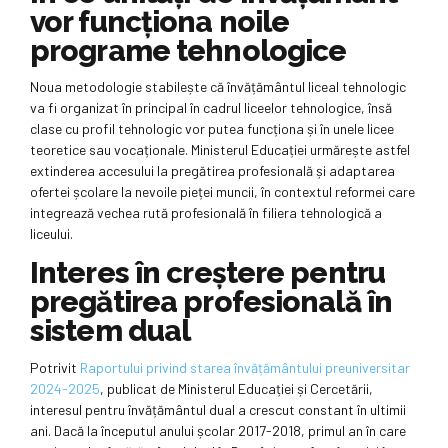
vor funcționa noile
programe tehnologice
Noua metodologie stabilește că învățământul liceal tehnologic
va fi organizat în principal în cadrul liceelor tehnologice, însă
clase cu profil tehnologic vor putea funcționa și în unele licee
teoretice sau vocaționale. Ministerul Educației urmărește astfel
extinderea accesului la pregătirea profesională și adaptarea
ofertei școlare la nevoile pieței muncii, în contextul reformei care
integrează vechea rută profesională în filiera tehnologică a
liceului.
Interes în creștere pentru
pregătirea profesională în
sistem dual
Potrivit
Raportului privind starea învățământului preuniversitar
2024-2025
, publicat de Ministerul Educației și Cercetării,
interesul pentru învățământul dual a crescut constant în ultimii
ani. Dacă la începutul anului școlar 2017-2018, primul an în care