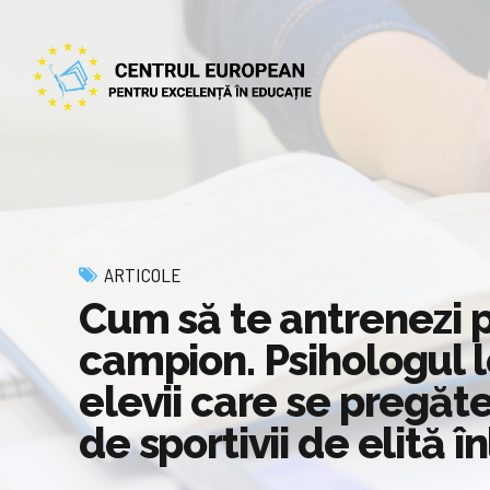
ARTICOLE
Cum să te antrenezi 
campion. Psihologul l
elevii care se pregăt
de sportivii de elită 