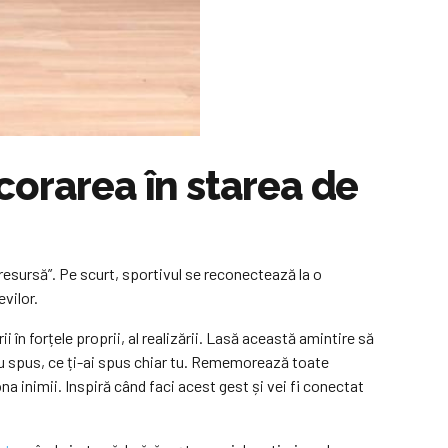
corarea în starea de
resursă”. Pe scurt, sportivul se reconectează la o
vilor.
i în forțele proprii, al realizării. Lasă această amintire să
-au spus, ce ți-ai spus chiar tu. Rememorează toate
a inimii. Inspiră când faci acest gest și vei fi conectat