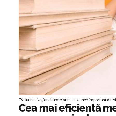
Evaluarea Națională este primul examen important din viaț
Cea mai eficientă me