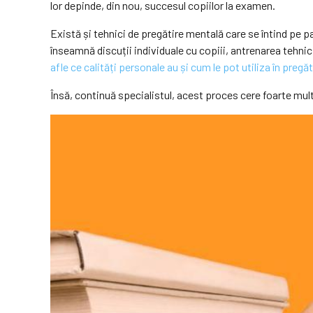
lor depinde, din nou, succesul copiilor la examen.
Există și tehnici de pregătire mentală care se întind pe 
înseamnă discuții individuale cu copiii, antrenarea tehni
afle ce calități personale au și cum le pot utiliza în pregăti
Însă, continuă specialistul, acest proces cere foarte mult