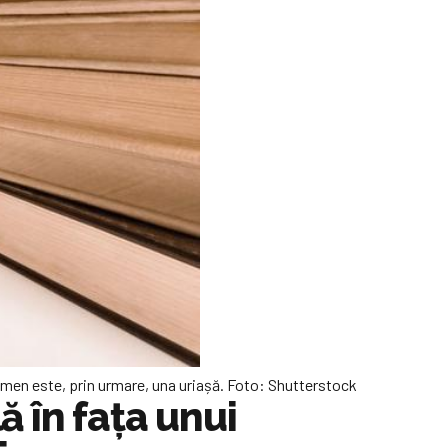
xamen este, prin urmare, una uriașă. Foto: Shutterstock
 în fața unui