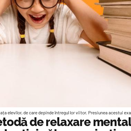
a elevilor, de care depinde întregul lor viitor. Presiunea acestui e
todă de relaxare mentală