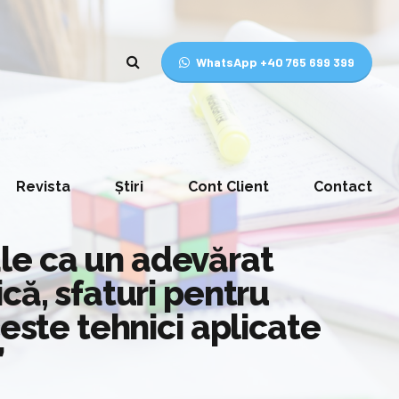
WhatsApp +40 765 699 399
Revista
Știri
Cont Client
Contact
le ca un adevărat
că, sfaturi pentru
este tehnici aplicate
”