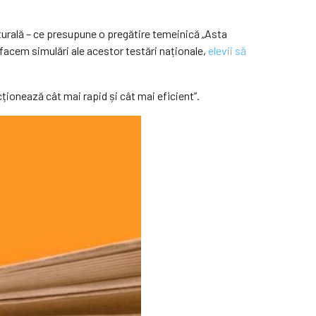
cturală – ce presupune o pregătire temeinică „Asta
facem simulări ale acestor testări naționale,
elevii să
cționează cât mai rapid și cât mai eficient”.