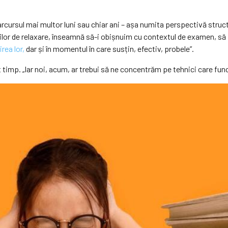
parcursul mai multor luni sau chiar ani – așa numita perspectivă stru
cilor de relaxare, înseamnă să-i obișnuim cu contextul de examen, să 
rea lor,
dar și în momentul în care susțin, efectiv, probele”.
 timp. „Iar noi, acum, ar trebui să ne concentrăm pe tehnici care fun