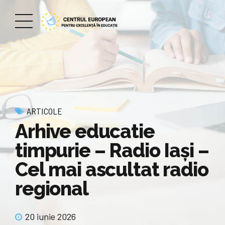
ARTICOLE
Arhive educatie
timpurie – Radio Iaşi –
Cel mai ascultat radio
regional
20 iunie 2026