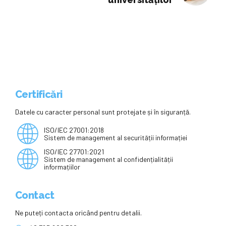
„Aceste tehnici aplicate de
sportivii de elită înlătură
blocajele mentale”
Certificări
Datele cu caracter personal sunt protejate și în siguranță.
ISO/IEC 27001:2018
Sistem de management al securității informației
ISO/IEC 27701:2021
Sistem de management al confidențialității
informațiilor
Contact
Ne puteți contacta oricând pentru detalii.