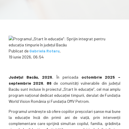
Publicat de
Gabriela Rotaru
,
19 iunie 2026, 06:54
Județul
Bacău
, 2026.
În perioada
octombrie 2025 –
septembrie 2026
,
86
de comunități vulnerabile din județul
Bacău sunt incluse în proiectul „Start în educație”, cel mai amplu
program național dedicat educației timpurii, derulat de Fundația
World Vision România și Fundația OMV Petrom.
Programul urmărește să ofere copiilor preșcolari șanse mai bune
la educație încă din primii ani de viață, prin intervenții
complementare care sprijină simultan copilul, familia, grădinița