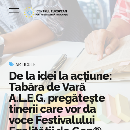
ARTICOLE
De la idei la acțiune:
Tabăra de Vară
A.L.E.G. pregătește
tinerii care vor da
voce Festivalului