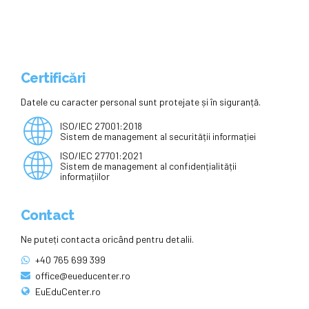
Certificări
Datele cu caracter personal sunt protejate și în siguranță.
ISO/IEC 27001:2018
Sistem de management al securității informației
ISO/IEC 27701:2021
Sistem de management al confidențialității
informațiilor
Contact
Ne puteți contacta oricând pentru detalii.
+40 765 699 399
office@eueducenter.ro
EuEduCenter.ro