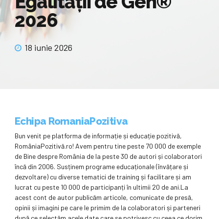
Egalității de Gen®
2026
18 iunie 2026
Echipa RomaniaPozitiva
Bun venit pe platforma de informație și educație pozitivă,
RomâniaPozitivă.ro! Avem pentru tine peste 70 000 de exemple
de Bine despre România de la peste 30 de autori și colaboratori
încă din 2006. Susținem programe educaționale (învățare și
dezvoltare) cu diverse tematici de training și facilitare și am
lucrat cu peste 10 000 de participanți în ultimii 20 de ani.La
acest cont de autor publicăm articole, comunicate de presă,
opinii și imagini pe care le primim de la colaboratori și parteneri
după ce selectăm acele date care se potrivesc cu ceea ce dorim