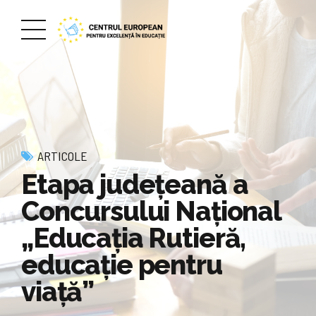
ARTICOLE
Etapa judeţeană a
Concursului Naţional
„Educaţia Rutieră,
educaţie pentru
viaţă”