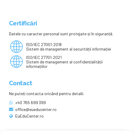
Certificări
Datele cu caracter personal sunt protejate și în siguranță.
ISO/IEC 27001:2018
Sistem de management al securității informației
ISO/IEC 27701:2021
Sistem de management al confidențialității
informațiilor
Contact
Ne puteți contacta oricând pentru detalii.
+40 765 699 399
office@eueducenter.ro
EuEduCenter.ro