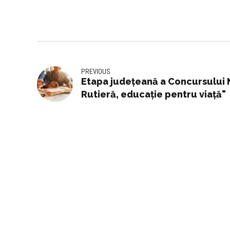
PREVIOUS
Etapa judeţeană a Concursului 
Rutieră, educaţie pentru viaţă"