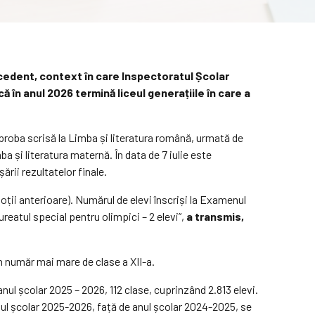
recedent, context în care Inspectoratul Școlar
ă în anul 2026 termină liceul generațiile în care a
e proba scrisă la Limba și literatura română, urmată de
ba și literatura maternă. În data de 7 iulie este
ării rezultatelor finale.
moții anterioare). Numărul de elevi înscriși la Examenul
reatul special pentru olimpici – 2 elevi”,
a transmis,
un număr mai mare de clase a XII-a.
anul școlar 2025 – 2026, 112 clase, cuprinzând 2.813 elevi.
anul școlar 2025-2026, față de anul școlar 2024-2025, se