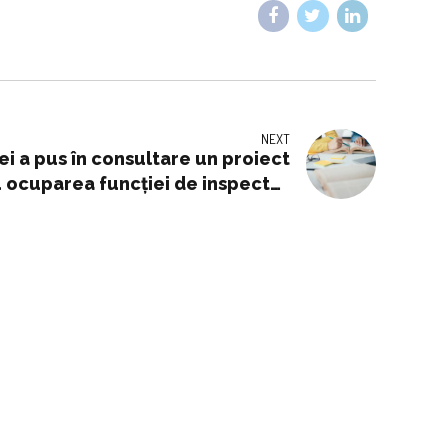
NEXT
ei a pus în consultare un proiect
u ocuparea funcției de inspector
școlar