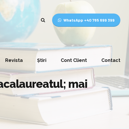
WhatsApp +40 765 699 399
Revista
Știri
Cont Client
Contact
acalaureatul; mai