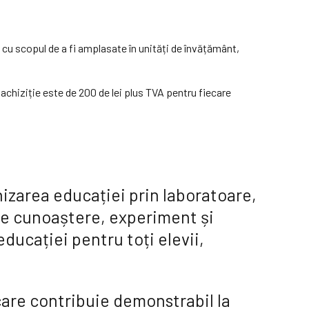
 cu scopul de a fi amplasate în unități de învățământ,
 achiziție este de 200 de lei plus TVA pentru fiecare
izarea educației prin laboratoare,
 pe cunoaștere, experiment și
 educației pentru toți elevii,
care contribuie demonstrabil la