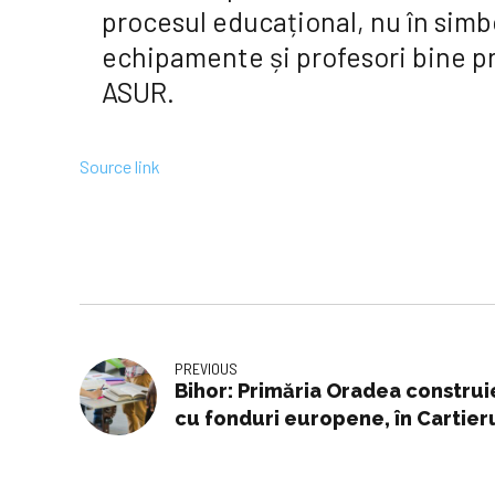
procesul educațional, nu în simb
echipamente și profesori bine pr
ASUR.
Source link
PREVIOUS
Bihor: Primăria Oradea construi
cu fonduri europene, în Cartier