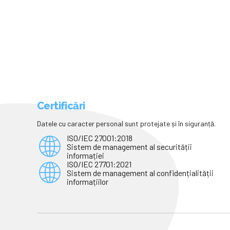
Certificări
Datele cu caracter personal sunt protejate și în siguranță.
ISO/IEC 27001:2018
Sistem de management al securității
informației
ISO/IEC 27701:2021
Sistem de management al confidențialității
informațiilor