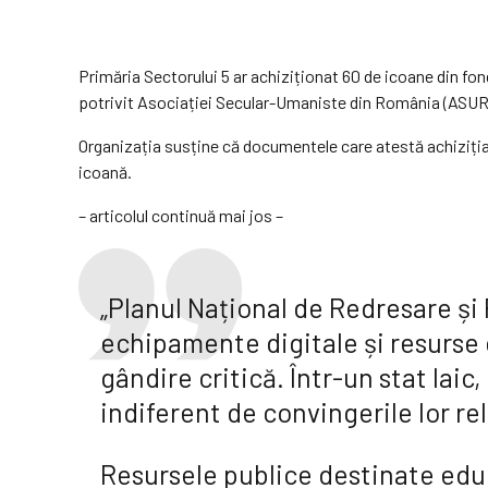
Primăria Sectorului 5 ar achiziționat 60 de icoane din fon
potrivit Asociației Secular-Umaniste din România (ASUR
Organizația susține că documentele care atestă achiziția
icoană.
– articolul continuă mai jos –
„Planul Național de Redresare și
echipamente digitale și resurse 
gândire critică. Într-un stat laic
indiferent de convingerile lor re
Resursele publice destinate educ