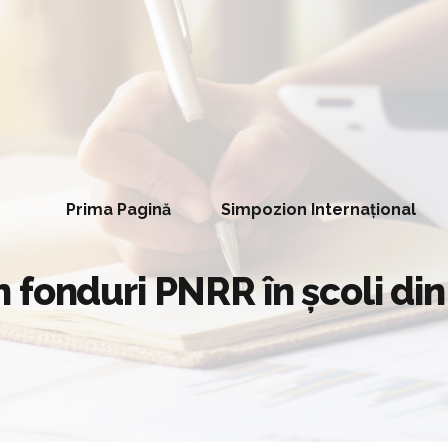
Prima Pagină
Simpozion Internațional
fonduri PNRR în școli din