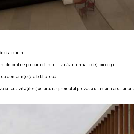
că a clădirii.
ru discipline precum chimie, fizică, informatică și biologie.
de conferințe și o bibliotecă.
ive și festivităților școlare, iar proiectul prevede și amenajarea unor