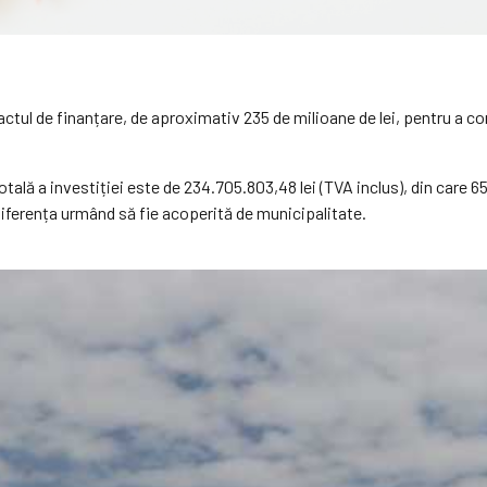
ctul de finanțare, de aproximativ 235 de milioane de lei, pentru a con
totală a investiției este de 234.705.803,48 lei (TVA inclus), din care 
iferența urmând să fie acoperită de municipalitate.