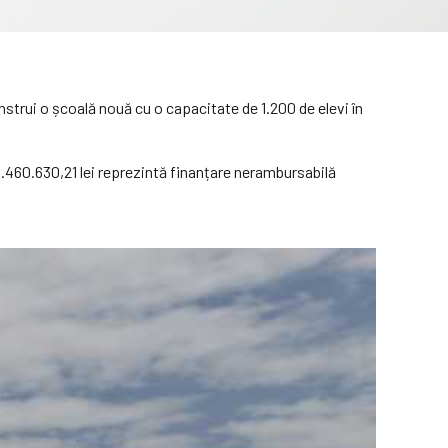
strui o școală nouă cu o capacitate de 1.200 de elevi în
65.460.630,21 lei reprezintă finanțare nerambursabilă