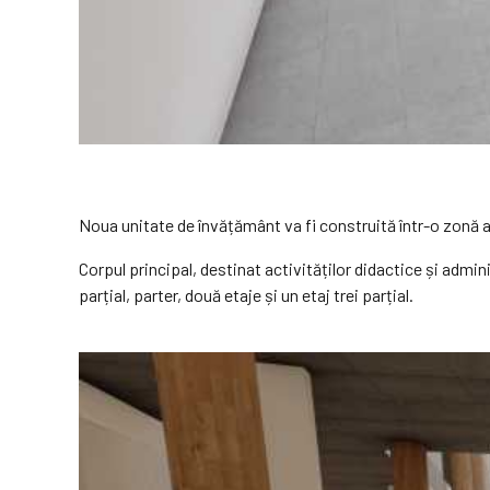
Noua unitate de învățământ va fi construită într-o zonă a
Corpul principal, destinat activităților didactice și adm
parțial, parter, două etaje și un etaj trei parțial.