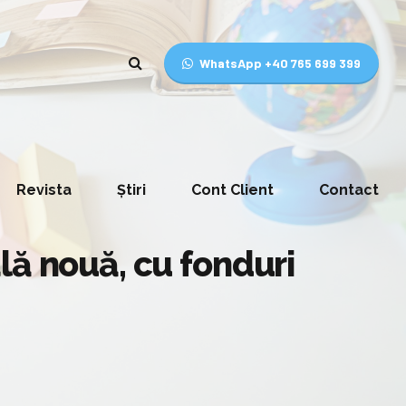
WhatsApp +40 765 699 399
Revista
Știri
Cont Client
Contact
lă nouă, cu fonduri