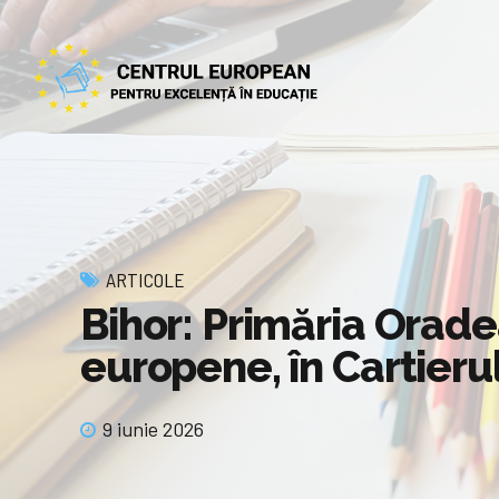
ARTICOLE
Bihor: Primăria Orade
europene, în Cartieru
9 iunie 2026