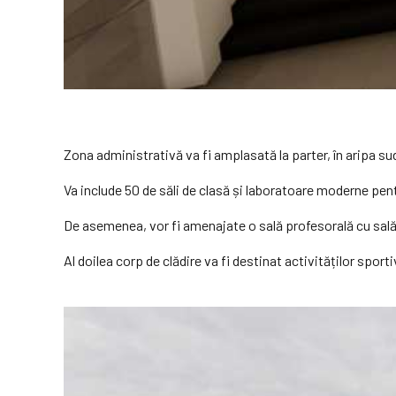
Zona administrativă va fi amplasată la parter, în aripa sudi
Va include 50 de săli de clasă și laboratoare moderne pent
De asemenea, vor fi amenajate o sală profesorală cu sală 
Al doilea corp de clădire va fi destinat activităților sport