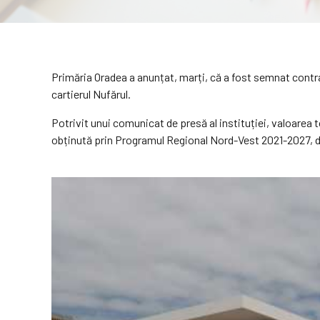
Primăria Oradea a anunțat, marți, că a fost semnat contra
cartierul Nufărul.
Potrivit unui comunicat de presă al instituției, valoarea 
obținută prin Programul Regional Nord-Vest 2021-2027, d