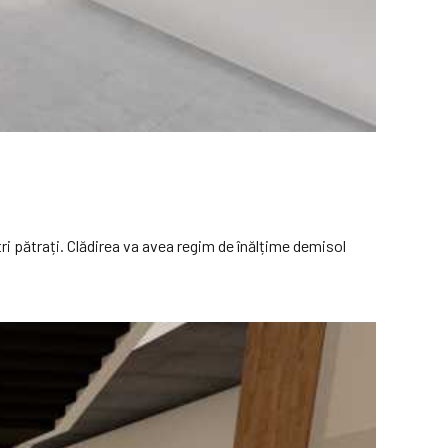
ri pătrați. Clădirea va avea regim de înălțime demisol