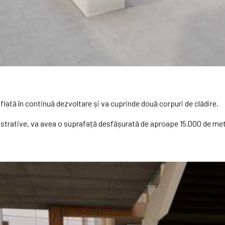
flată în continuă dezvoltare și va cuprinde două corpuri de clădire.
inistrative, va avea o suprafață desfășurată de aproape 15.000 de met