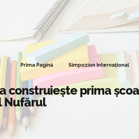
Prima Pagină
Simpozion Internațional
a construiește prima școa
l Nufărul