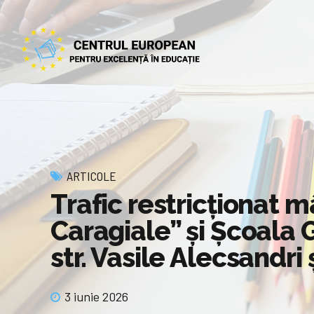
ARTICOLE
Trafic restricționat mâ
Caragiale” și Școala G
str. Vasile Alecsandri 
3 iunie 2026