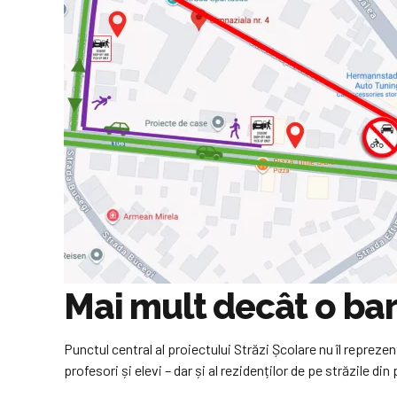
Mai mult decât o ba
Punctul central al proiectului Străzi Școlare nu îl reprezent
profesori și elevi – dar și al rezidenților de pe străzile di