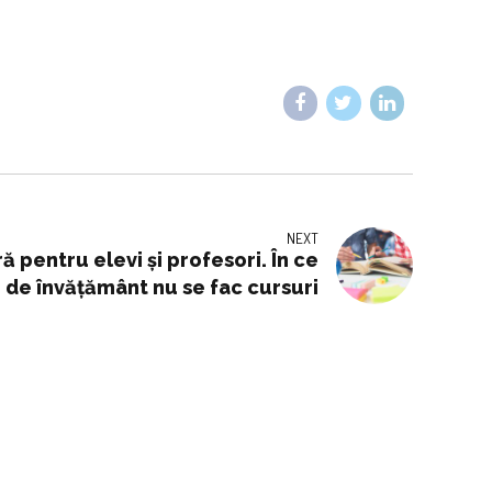
NEXT
ră pentru elevi și profesori. În ce
i de învățământ nu se fac cursuri