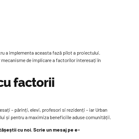
ru a implementa aceasta fază pilot a proiectului.
or mecanisme de implicare a factorilor interesați în
cu factorii
sați – părinți, elevi, profesori si rezidenți – iar Urban
tului și pentru a maximiza beneficiile aduse comunității.
rtășeștii cu noi. Scrie un mesaj pe e-