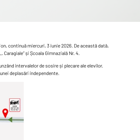
tion, continuă miercuri, 3 iunie 2026. De această dată,
L. Caragiale” și Școala Gimnazială Nr. 4.
nzând intervalelor de sosire și plecare ale elevilor.
r unei deplasări independente.