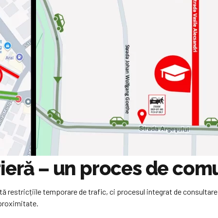
rieră – un proces de com
ă restricțiile temporare de trafic, ci procesul integrat de consultare și
n proximitate.