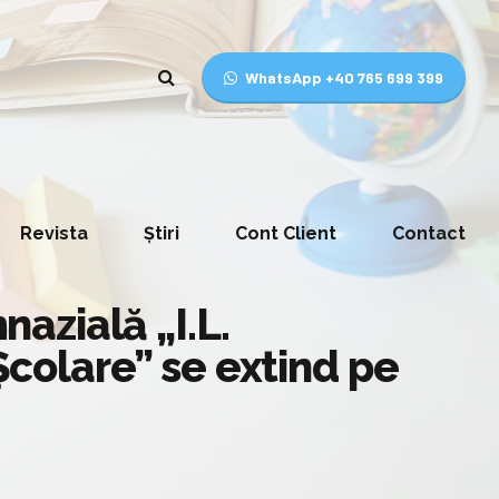
WhatsApp +40 765 699 399
Revista
Știri
Cont Client
Contact
nazială „I.L.
 Școlare” se extind pe