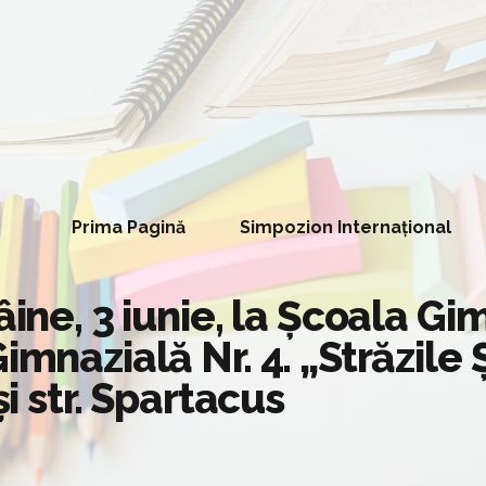
Prima Pagină
Simpozion Internațional
ine, 3 iunie, la Școala Gim
imnazială Nr. 4. „Străzile
și str. Spartacus