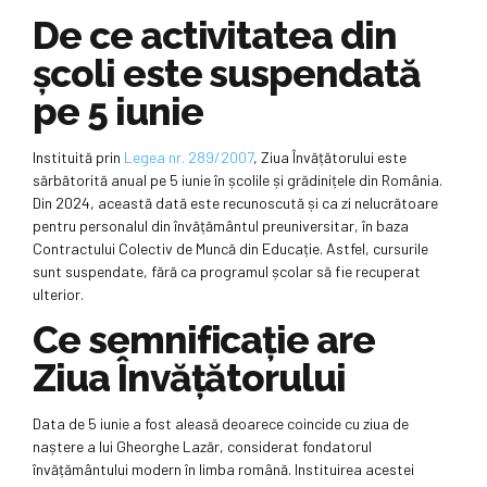
De ce activitatea din
școli este suspendată
pe 5 iunie
Instituită prin
Legea nr. 289/2007
, Ziua Învățătorului este
sărbătorită anual pe 5 iunie în școlile și grădinițele din România.
Din 2024, această dată este recunoscută și ca zi nelucrătoare
pentru personalul din învățământul preuniversitar, în baza
Contractului Colectiv de Muncă din Educație. Astfel, cursurile
sunt suspendate, fără ca programul școlar să fie recuperat
ulterior.
Ce semnificație are
Ziua Învățătorului
Data de 5 iunie a fost aleasă deoarece coincide cu ziua de
naștere a lui Gheorghe Lazăr, considerat fondatorul
învățământului modern în limba română. Instituirea acestei