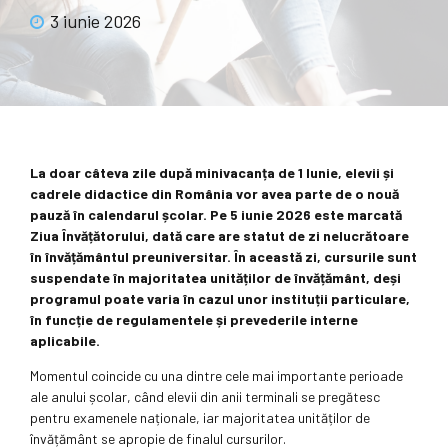
3 iunie 2026
La doar câteva zile după minivacanța de 1 Iunie, elevii și
cadrele didactice din România vor avea parte de o nouă
pauză în calendarul școlar. Pe 5 iunie 2026 este marcată
Ziua Învățătorului, dată care are statut de zi nelucrătoare
în învățământul preuniversitar. În această zi, cursurile sunt
suspendate în majoritatea unităților de învățământ, deși
programul poate varia în cazul unor instituții particulare,
în funcție de regulamentele și prevederile interne
aplicabile.
Momentul coincide cu una dintre cele mai importante perioade
ale anului școlar, când elevii din anii terminali se pregătesc
pentru examenele naționale, iar majoritatea unităților de
învățământ se apropie de finalul cursurilor.