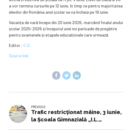
a vor termina cursurile pe 12 iunie, în timp ce pentru majoritatea
elevilor din România anul școlar se va încheia pe 19 iunie.
Vacanța de vară începe din 20 iunie 2026, marcând finalul anului
școlar 2025-2026 și începutul unei noi perioade de pregătire
pentru examenele și etapele educaționale care urmează.
Editor :
C.S.
Source link
PREVIOUS
Trafic restricționat mâine, 3 iunie,
la Școala Gimnazială „I.L.
Caragiale” și Școala Gimnazială