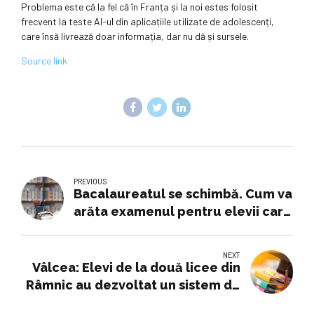
Problema este că la fel că în Franța și la noi estes folosit
frecvent la teste AI-ul din aplicațiile utilizate de adolescenți,
care însă livrează doar informația, dar nu dă și sursele.
Source link
PREVIOUS
Bacalaureatul se schimbă. Cum va
arăta examenul pentru elevii care
încep liceul anul acesta. Proiectul
publicat pe edu.ro
NEXT
Vâlcea: Elevi de la două licee din
Râmnic au dezvoltat un sistem de
transformare inteligentă a