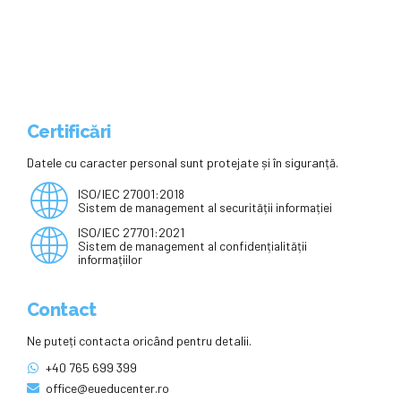
deșeurilor în resursă ecologică
Certificări
Datele cu caracter personal sunt protejate și în siguranță.
ISO/IEC 27001:2018
Sistem de management al securității informației
ISO/IEC 27701:2021
Sistem de management al confidențialității
informațiilor
Contact
Ne puteți contacta oricând pentru detalii.
+40 765 699 399
office@eueducenter.ro