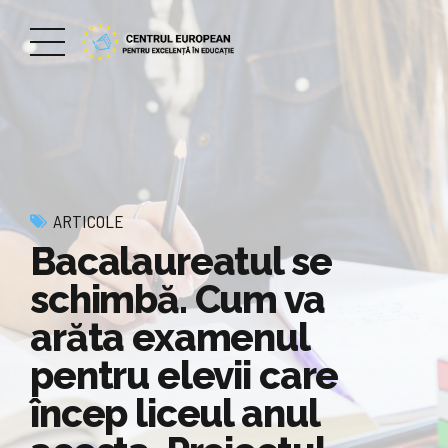
ARTICOLE
Bacalaureatul se
schimbă. Cum va
arăta examenul
pentru elevii care
încep liceul anul