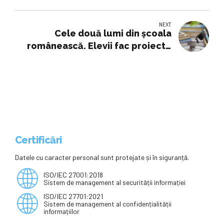
NEXT
Cele două lumi din școala
românească. Elevii fac proiecte
cu IA, în timp ce Ministerul se
gândește cum să o folosească
Certificări
Datele cu caracter personal sunt protejate și în siguranță.
ISO/IEC 27001:2018
Sistem de management al securității informației
ISO/IEC 27701:2021
Sistem de management al confidențialității
informațiilor