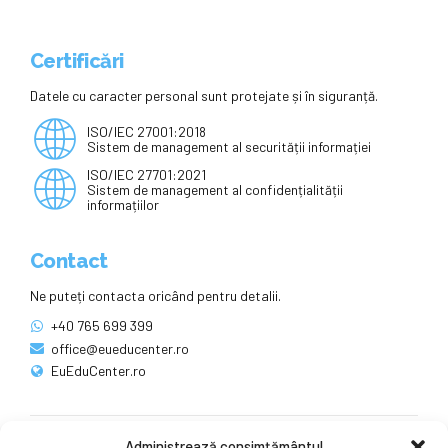
Certificări
Datele cu caracter personal sunt protejate și în siguranță.
ISO/IEC 27001:2018
Sistem de management al securității informației
ISO/IEC 27701:2021
Sistem de management al confidențialității
informațiilor
Contact
Ne puteți contacta oricând pentru detalii.
+40 765 699 399
office@eueducenter.ro
EuEduCenter.ro
Administrează consimțământul