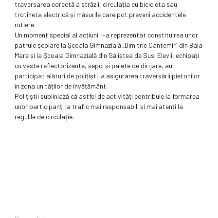
traversarea corectă a străzii, circulația cu bicicleta sau
trotineta electrică și măsurile care pot preveni accidentele
rutiere.
Un moment special al acțiunii l-a reprezentat constituirea unor
patrule școlare la Școala Gimnazială „Dimitrie Cantemir” din Baia
Mare și la Școala Gimnazială din Săliștea de Sus. Elevii, echipați
cu veste reflectorizante, șepci și palete de dirijare, au
participat alături de polițiști la asigurarea traversării pietonilor
în zona unităților de învățământ.
Polițiștii subliniază că astfel de activități contribuie la formarea
unor participanți la trafic mai responsabili și mai atenți la
regulile de circulație.