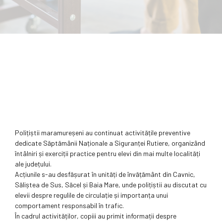
Polițiștii maramureșeni au continuat activitățile preventive
dedicate Săptămânii Naționale a Siguranței Rutiere, organizând
întâlniri și exerciții practice pentru elevi din mai multe localități
ale județului.
Acțiunile s-au desfășurat în unități de învățământ din Cavnic,
Săliștea de Sus, Săcel și Baia Mare, unde polițiștii au discutat cu
elevii despre regulile de circulație și importanța unui
comportament responsabil în trafic.
În cadrul activităților, copiii au primit informații despre