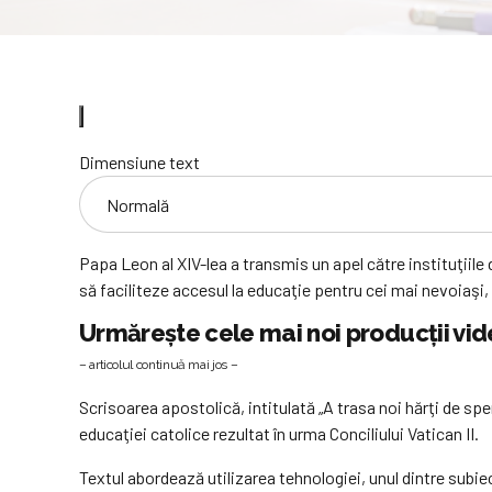
Dimensiune text
Papa Leon al XIV-lea a transmis un apel către instituţiile
să faciliteze accesul la educaţie pentru cei mai nevoiaşi
Urmărește cele mai noi producții v
– articolul continuă mai jos –
Scrisoarea apostolică, intitulată „A trasa noi hărţi de sp
educaţiei catolice rezultat în urma Conciliului Vatican II.
Textul abordează utilizarea tehnologiei, unul dintre subie