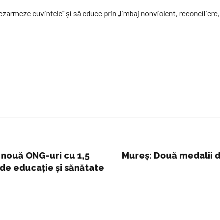
ezarmeze cuvintele” şi să educe prin „limbaj nonviolent, reconciliere, 
nouă ONG-uri cu 1,5
Mureș: Două medalii d
 de educaţie şi sănătate