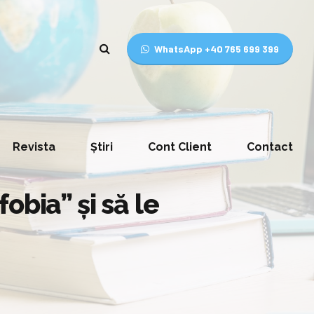
WhatsApp +40 765 699 399
Revista
Știri
Cont Client
Contact
obia” şi să le