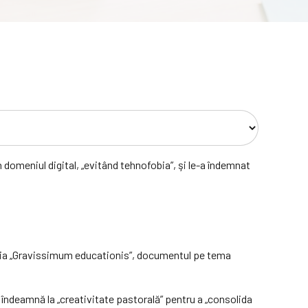
 domeniul digital, „evitând tehnofobia”, şi le-a îndemnat
araţia „Gravissimum educationis”, documentul pe tema
i îndeamnă la „creativitate pastorală” pentru a „consolida