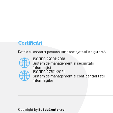
Certificări
Datele cu caracter personal sunt protejate și în siguranță.
ISO/IEC 27001:2018
Sistem de management al securității
informației
ISO/IEC 27701:2021
Sistem de management al confidențialității
informațiilor
Copyright by
EuEduCenter.ro
.