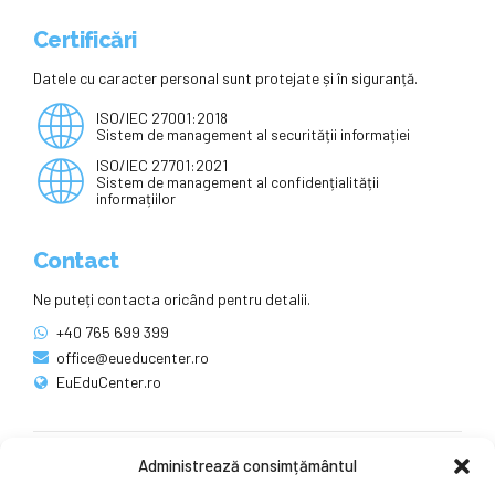
Certificări
Datele cu caracter personal sunt protejate și în siguranță.
ISO/IEC 27001:2018
Sistem de management al securității informației
ISO/IEC 27701:2021
Sistem de management al confidențialității
informațiilor
Contact
Ne puteți contacta oricând pentru detalii.
+40 765 699 399
office@eueducenter.ro
EuEduCenter.ro
Administrează consimțământul
Rețele sociale