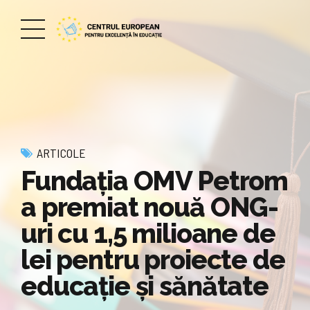
ARTICOLE
Fundaţia OMV Petrom
a premiat nouă ONG-
uri cu 1,5 milioane de
lei pentru proiecte de
educaţie şi sănătate