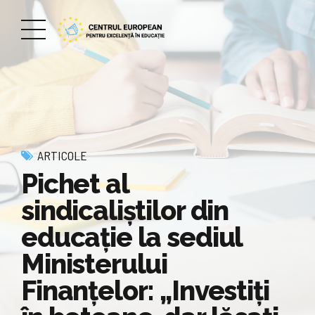
ARTICOLE
Pichet al
sindicaliștilor din
educație la sediul
Ministerului
Finanțelor: „Investiţi