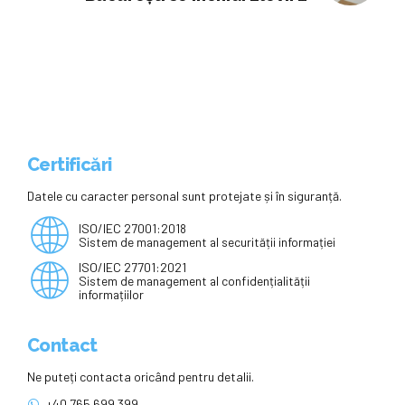
studenții stau acasă din cauza
codului roșu: ”Începând de
mâine”
Certificări
Datele cu caracter personal sunt protejate și în siguranță.
ISO/IEC 27001:2018
Sistem de management al securității informației
ISO/IEC 27701:2021
Sistem de management al confidențialității
informațiilor
Contact
Ne puteți contacta oricând pentru detalii.
+40 765 699 399