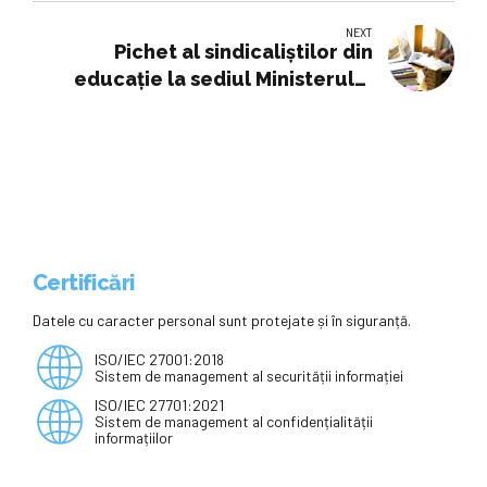
NEXT
Pichet al sindicaliștilor din
educație la sediul Ministerului
Finanțelor: „Investiţi în betoane,
dar lăsaţi minţile goale!”
Certificări
Datele cu caracter personal sunt protejate și în siguranță.
ISO/IEC 27001:2018
Sistem de management al securității informației
ISO/IEC 27701:2021
Sistem de management al confidențialității
informațiilor