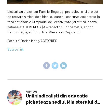
Liceenii au prezentat Familiei Regale și prototipul unui proiect
de testare a mierii de albine, cu care au concurat anul trecut la
faza națională a Olimpiadei de Creativitate Științifică la faza
națională. AGERPRES / (A – redactor: Dorina Matiș, editor:
Marius Frățilă, editor online: Alexandru Cojocaru)
Foto: (c) Dorina Matiș/AGERPRES
Source link
PREVIOUS
Unii sindicalişti din educaţie
pichetează sediul Ministerului de
Finanţe