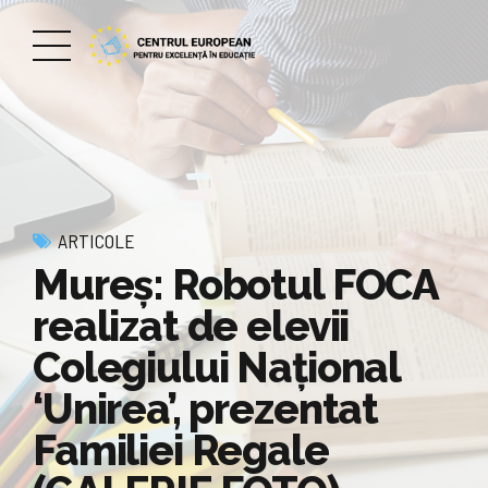
ARTICOLE
Mureș: Robotul FOCA
realizat de elevii
Colegiului Național
‘Unirea’, prezentat
Familiei Regale