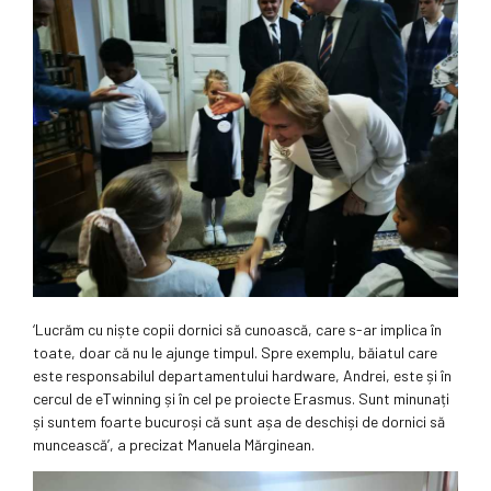
‘Lucrăm cu niște copii dornici să cunoască, care s-ar implica în
toate, doar că nu le ajunge timpul. Spre exemplu, băiatul care
este responsabilul departamentului hardware, Andrei, este și în
cercul de eTwinning și în cel pe proiecte Erasmus. Sunt minunați
și suntem foarte bucuroși că sunt așa de deschiși de dornici să
muncească’, a precizat Manuela Mărginean.