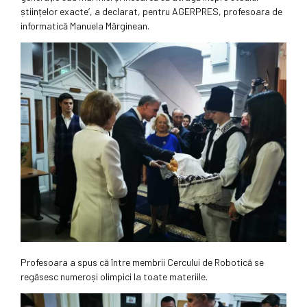
științelor exacte’, a declarat, pentru AGERPRES, profesoara de
informatică Manuela Mărginean.
Profesoara a spus că între membrii Cercului de Robotică se
regăsesc numeroși olimpici la toate materiile.