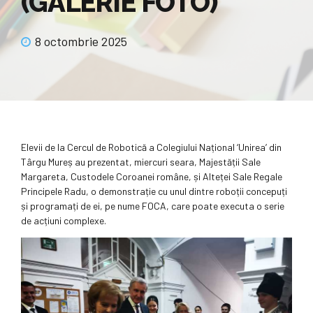
(GALERIE FOTO)
8 octombrie 2025
Elevii de la Cercul de Robotică a Colegiului Național ‘Unirea’ din
Târgu Mureș au prezentat, miercuri seara, Majestății Sale
Margareta, Custodele Coroanei române, și Alteței Sale Regale
Principele Radu, o demonstrație cu unul dintre roboții concepuți
și programați de ei, pe nume FOCA, care poate executa o serie
de acțiuni complexe.