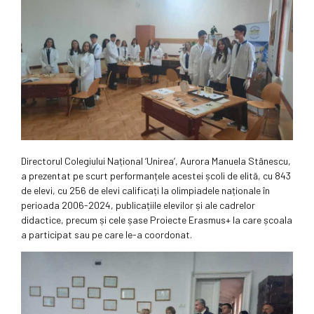
Directorul Colegiului Național ‘Unirea’, Aurora Manuela Stănescu,
a prezentat pe scurt performanțele acestei școli de elită, cu 843
de elevi, cu 256 de elevi calificați la olimpiadele naționale în
perioada 2006-2024, publicațiile elevilor și ale cadrelor
didactice, precum și cele șase Proiecte Erasmus+ la care școala
a participat sau pe care le-a coordonat.