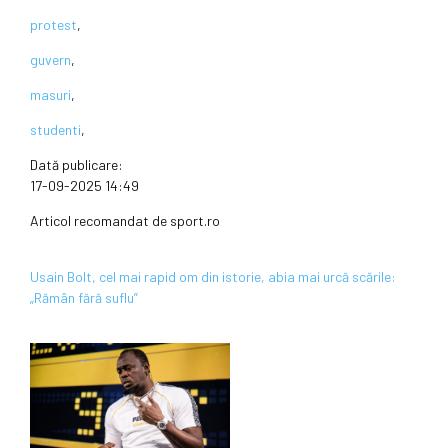
protest
,
guvern
,
masuri
,
studenti
,
Dată publicare:
17-09-2025 14:49
Articol recomandat de sport.ro
Usain Bolt, cel mai rapid om din istorie, abia mai urcă scările:
„Rămân fără suflu”