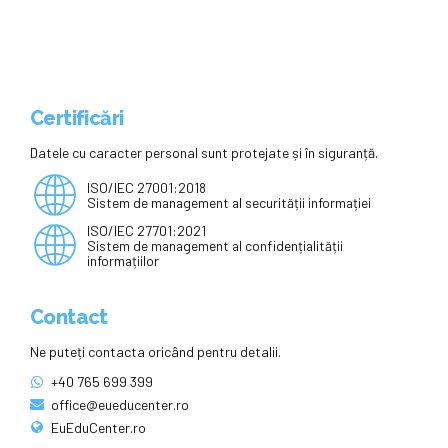
finanțări pentru ONG-uri
Certificări
Datele cu caracter personal sunt protejate și în siguranță.
ISO/IEC 27001:2018
Sistem de management al securității informației
ISO/IEC 27701:2021
Sistem de management al confidențialității
informațiilor
Contact
Ne puteți contacta oricând pentru detalii.
+40 765 699 399
office@eueducenter.ro
EuEduCenter.ro