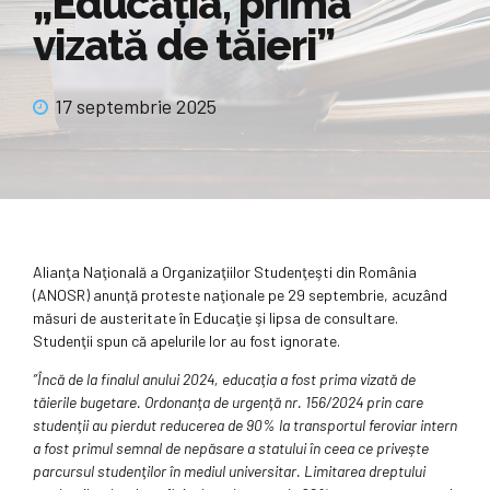
„Educaţia, prima
vizată de tăieri”
17 septembrie 2025
Alianţa Naţională a Organizaţiilor Studenţeşti din România
(ANOSR) anunţă proteste naţionale pe 29 septembrie, acuzând
măsuri de austeritate în Educaţie şi lipsa de consultare.
Studenţii spun că apelurile lor au fost ignorate.
”Încă de la finalul anului 2024, educaţia a fost prima vizată de
tăierile bugetare. Ordonanţa de urgenţă nr. 156/2024 prin care
studenţii au pierdut reducerea de 90% la transportul feroviar intern
a fost primul semnal de nepăsare a statului în ceea ce priveşte
parcursul studenţilor în mediul universitar. Limitarea dreptului