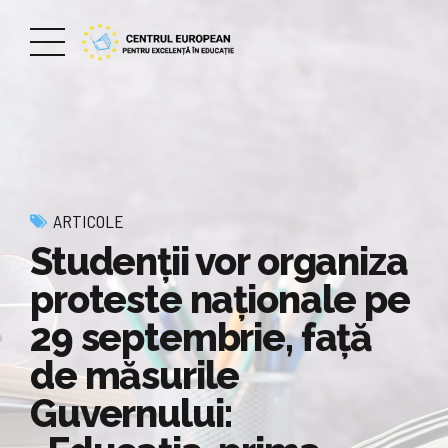
ARTICOLE
Studenții vor organiza
proteste naționale pe
29 septembrie, față
de măsurile
Guvernului: