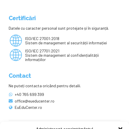
Certificări
Datele cu caracter personal sunt protejate și în siguranță.
ISO/IEC 27001:2018
Sistem de management al securității informației
ISO/IEC 27701:2021
Sistem de management al confidențialității
informațiilor
Contact
Ne puteți contacta oricând pentru detalii.
+40 765 699 399
office@eueducenter.ro
EuEduCenter.ro