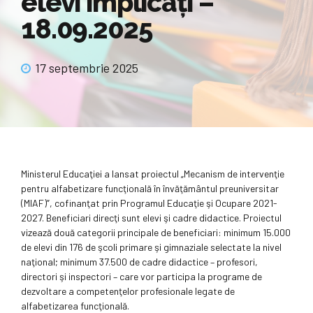
elevi implicaţi –
18.09.2025
17 septembrie 2025
Ministerul Educaţiei a lansat proiectul „Mecanism de intervenţie
pentru alfabetizare funcţională în învăţământul preuniversitar
(MIAF)”, cofinanţat prin Programul Educaţie şi Ocupare 2021-
2027. Beneficiari direcţi sunt elevi şi cadre didactice. Proiectul
vizează două categorii principale de beneficiari: minimum 15.000
de elevi din 176 de şcoli primare şi gimnaziale selectate la nivel
naţional; minimum 37.500 de cadre didactice – profesori,
directori şi inspectori – care vor participa la programe de
dezvoltare a competenţelor profesionale legate de
alfabetizarea funcţională.