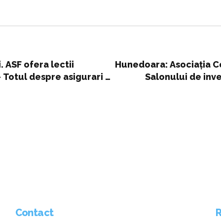
. ASF ofera lectii
Hunedoara: Asociația C
- Totul despre asigurari -
Salonului de inve
Contact
R