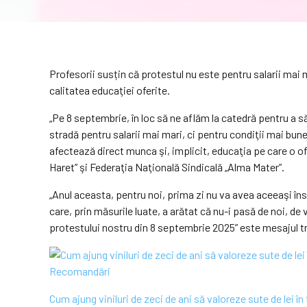
Profesorii susțin că protestul nu este pentru salarii mai 
calitatea educaţiei oferite.
„Pe 8 septembrie, în loc să ne aflăm la catedră pentru a să
stradă pentru salarii mai mari, ci pentru condiţii mai bun
afectează direct munca şi, implicit, educaţia pe care o of
Haret” şi Federaţia Naţională Sindicală „Alma Mater”.
„Anul aceasta, pentru noi, prima zi nu va avea aceeaşi în
care, prin măsurile luate, a arătat că nu-i pasă de noi, de
protestului nostru din 8 septembrie 2025” este mesajul tra
Recomandări
Cum ajung viniluri de zeci de ani să valoreze sute de lei în 