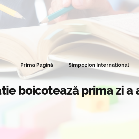
Prima Pagină
Simpozion Internațional
atie boicotează prima zi a 