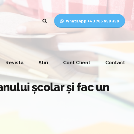
WhatsApp +40 765 699 399
Revista
Știri
Cont Client
Contact
anului școlar și fac un