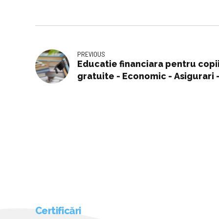
PREVIOUS
Educatie financiara pentru copii
gratuite - Economic - Asigurari 
Piata asigurarilor din Romania
Certificări