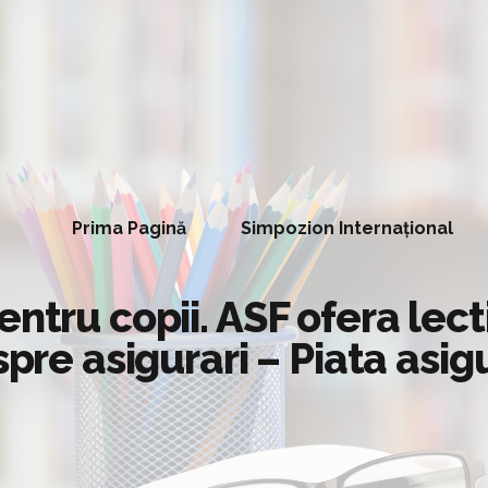
Prima Pagină
Simpozion Internațional
entru copii. ASF ofera lect
spre asigurari – Piata asi