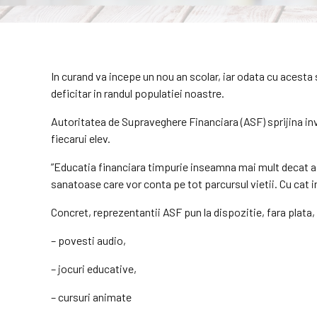
In curand va incepe un nou an scolar, iar odata cu acesta 
deficitar in randul populatiei noastre.
Autoritatea de Supraveghere Financiara (ASF) sprijina inv
fiecarui elev.
”Educatia financiara timpurie inseamna mai mult decat a in
sanatoase care vor conta pe tot parcursul vietii. Cu cat
Concret, reprezentantii ASF pun la dispozitie, fara plata
– povesti audio,
– jocuri educative,
– cursuri animate