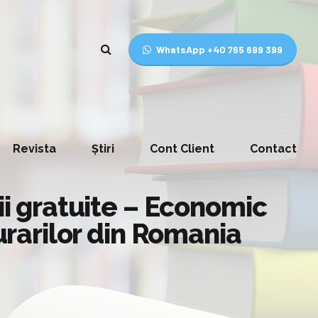
WhatsApp +40 765 699 399
Revista
Știri
Cont Client
Contact
ii gratuite – Economic
gurarilor din Romania