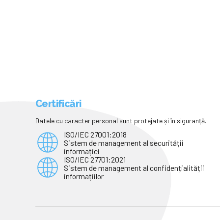
bloca sistemul de educaţie
Certificări
Datele cu caracter personal sunt protejate și în siguranță.
ISO/IEC 27001:2018
Sistem de management al securității
informației
ISO/IEC 27701:2021
Sistem de management al confidențialității
informațiilor