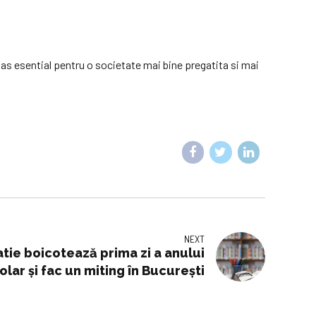
 pas esential pentru o societate mai bine pregatita si mai
NEXT
catie boicotează prima zi a anului
olar și fac un miting în București