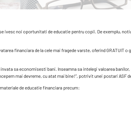
se ivesc noi oportunitati de educatie pentru copii. De exemplu, notiu
atarea financiara de la cele mai fragede varste, oferind GRATUIT o g
vata sa economisesti bani. Inseamna sa intelegi valoarea banilor, sa 
 incepem mai devreme, cu atat mai bine!”, potrivit unei postari ASF 
, materiale de educatie financiara precum: