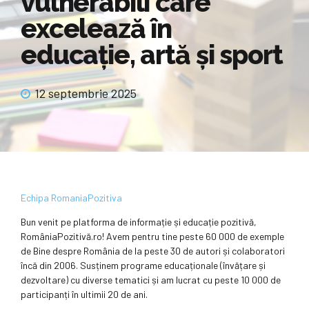
vulnerabili care
excelează în
educație, artă și sport
12 septembrie 2025
Echipa RomaniaPozitiva
Bun venit pe platforma de informație și educație pozitivă,
RomâniaPozitivă.ro! Avem pentru tine peste 60 000 de exemple
de Bine despre România de la peste 30 de autori și colaboratori
încă din 2006. Susținem programe educaționale (învățare și
dezvoltare) cu diverse tematici și am lucrat cu peste 10 000 de
participanți în ultimii 20 de ani.