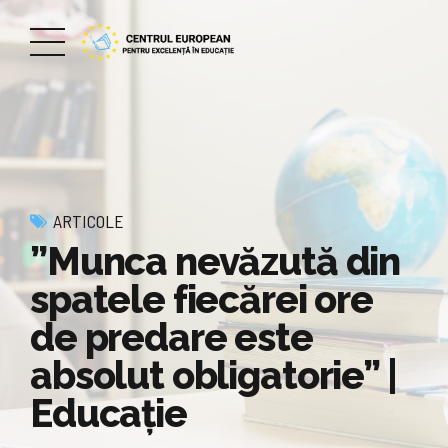
ARTICOLE
”Munca nevăzută din
spatele fiecărei ore
de predare este
absolut obligatorie” |
Educație