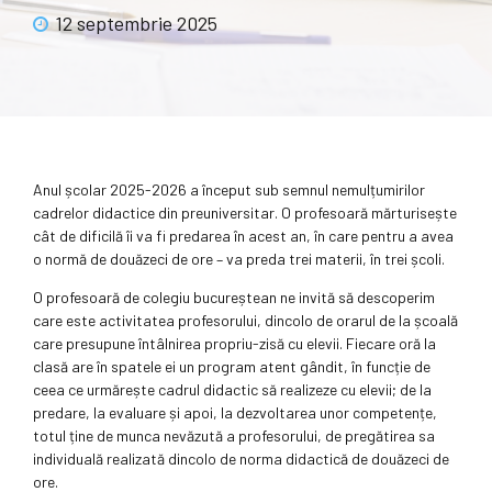
12 septembrie 2025
Anul școlar 2025-2026 a început sub semnul nemulțumirilor
cadrelor didactice din preuniversitar. O profesoară mărturisește
cât de dificilă îi va fi predarea în acest an, în care pentru a avea
o normă de douăzeci de ore – va preda trei materii, în trei școli.
O profesoară de colegiu bucureștean ne invită să descoperim
care este activitatea profesorului, dincolo de orarul de la școală
care presupune întâlnirea propriu-zisă cu elevii. Fiecare oră la
clasă are în spatele ei un program atent gândit, în funcție de
ceea ce urmărește cadrul didactic să realizeze cu elevii; de la
predare, la evaluare și apoi, la dezvoltarea unor competențe,
totul ține de munca nevăzută a profesorului, de pregătirea sa
individuală realizată dincolo de norma didactică de douăzeci de
ore.