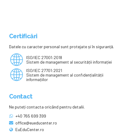
excelează în educație, artă și
sport
Certificări
Datele cu caracter personal sunt protejate și în siguranță.
ISO/IEC 27001:2018
Sistem de management al securității informației
ISO/IEC 27701:2021
Sistem de management al confidențialității
informațiilor
Contact
Ne puteți contacta oricând pentru detalii.
+40 765 699 399
office@eueducenter.ro
EuEduCenter.ro