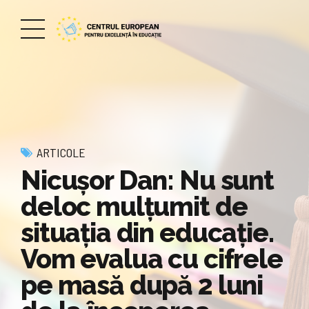
ARTICOLE
Nicuşor Dan: Nu sunt
deloc mulţumit de
situaţia din educaţie.
Vom evalua cu cifrele
pe masă după 2 luni