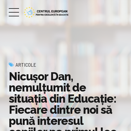
ARTICOLE
Nicuşor Dan,
nemulţumit de
situaţia din Educaţie:
Fiecare dintre noi să
pună interesul