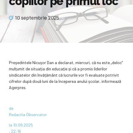
copiilor pe primul loc
10 septembrie 2025
Preşedintele Nicuşor Dan a declarat, miercuri, că nu este „deloc”
mulţumit de situaţia din educaţie şi că a promis liderilor
sindicatelor din învăţământ că lucrurile vor fi evaluate potrivit
cifrelor după două luni de la începerea anului şcolar, informează
Agerpres.
de
Redactia Observator
la 10.09.2025
, 22:16