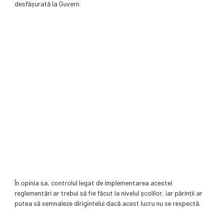
desfășurată la Guvern.
În opinia sa, controlul legat de implementarea acestei
reglementări ar trebui să fie făcut la nivelul școlilor, iar părinții ar
putea să semnaleze dirigintelui dacă acest lucru nu se respectă.