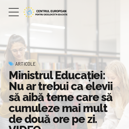
ARTICOLE
Ministrul Educației:
Nu ar trebui ca elevii
să aibă teme care să
cumuleze mai mult
de două ore pe zi.