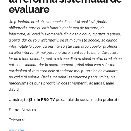
evaluare
„În principiu, cred că examenele din cadrul unui învăţământ
obligatoriu, care au altă funcţie decât cea de formare, de
informare, eu cred în examenele din clasa a doua, a patra, a şasea,
a opta, dar cu rolul informativ, să ştim cum stă şcoala, să ajungă
informaţiile la copii, ca părinţii să ştie cum stau copiilor profesorii,
să aibă intervenţii mai personalizate, sunt foarte bune. Caracterul
lor de a face selecţie pentru a trece dintr-o clasă în alta, cred că nu
este unul indicat, dar în acest moment, până când vom reforma
curriculum şi vom crea cele standarde mai puternice de evaluare,
nu văd altă soluţie. Deci sunt soluţii temporare pentru mine, nu
mecanisme de bune practici în acest moment”
, adaugă Daniel
David.
Urmărește
Știrile PRO TV
pe canalul de social media preferat:
Sursa:
News.ro
Etichete:
educație
,