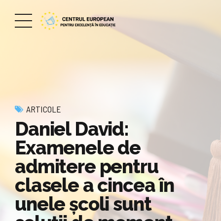
ARTICOLE
Daniel David:
Examenele de
admitere pentru
clasele a cincea în
unele şcoli sunt