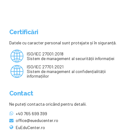
Certificări
Datele cu caracter personal sunt protejate și în siguranță.
ISO/IEC 27001:2018
Sistem de management al securității informației
ISO/IEC 27701:2021
Sistem de management al confidențialității
informațiilor
Contact
Ne puteți contacta oricând pentru detalii.
+40 765 699 399
office@eueducenter.ro
EuEduCenter.ro