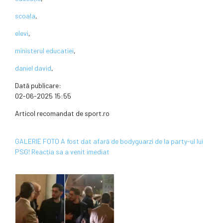
scoala
,
elevi
,
ministerul educatiei
,
daniel david
,
Dată publicare:
02-06-2025 15:55
Articol recomandat de sport.ro
GALERIE FOTO A fost dat afară de bodyguarzi de la party-ul lui
PSG! Reacția sa a venit imediat