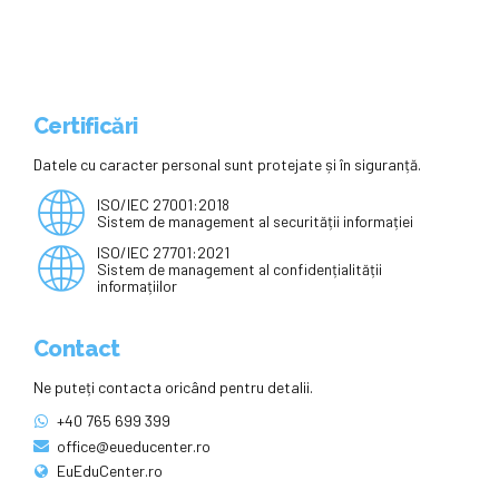
Certificări
Datele cu caracter personal sunt protejate și în siguranță.
ISO/IEC 27001:2018
Sistem de management al securității informației
ISO/IEC 27701:2021
Sistem de management al confidențialității
informațiilor
Contact
Ne puteți contacta oricând pentru detalii.
+40 765 699 399
office@eueducenter.ro
EuEduCenter.ro